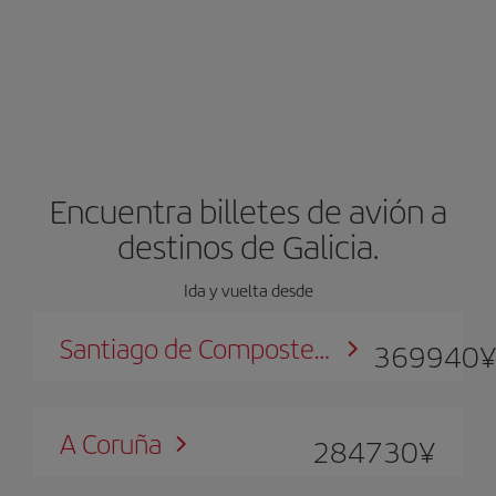
Encuentra billetes de avión a
destinos de Galicia.
Ida y vuelta desde
Santiago de Compostela
369940
A Coruña
284730
¥