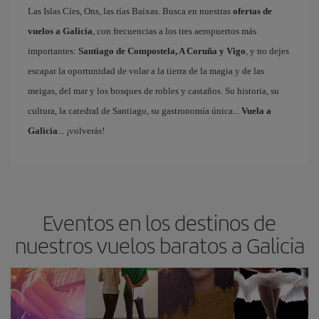
Las Islas Cíes, Ons, las rías Baixas. Busca en nuestras
ofertas de
vuelos a Galicia
, con frecuencias a los tres aeropuertos más
importantes:
Santiago de Compostela, A Coruña y Vigo
, y no dejes
escapar la oportunidad de volar a la tierra de la magia y de las
meigas, del mar y los bosques de robles y castaños. Su historia, su
cultura, la catedral de Santiago, su gastronomía única...
Vuela a
Galicia
... ¡volverás!
Eventos en los destinos de
nuestros vuelos baratos a Galicia