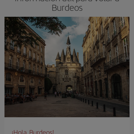
Burdeos
¡Hola, Burdeos!