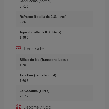
Cappuccino (normal)
3,71 €
Refresco (botella de 0.33 litros)
2,86 €
Agua (botella de 0.33 litros)
1,48 €
Transporte
Billete de Ida (Transporte Local)
1,70 €
Taxi 1km (Tarifa Normal)
1,66 €
La Gasolina (1 litro)
2,57 €
Deporte y Ocio