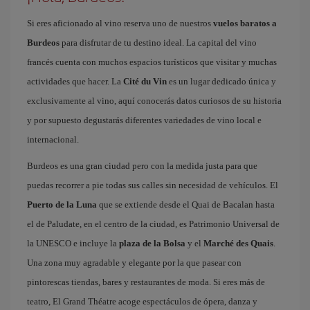
Si eres aficionado al vino reserva uno de nuestros
vuelos baratos a
Burdeos
para disfrutar de tu destino ideal. La capital del vino
francés cuenta con muchos espacios turísticos que visitar y muchas
actividades que hacer. La
Cité du Vin
es un lugar dedicado única y
exclusivamente al vino, aquí conocerás datos curiosos de su historia
y por supuesto degustarás diferentes variedades de vino local e
internacional.
Burdeos es una gran ciudad pero con la medida justa para que
puedas recorrer a pie todas sus calles sin necesidad de vehículos. El
Puerto de la Luna
que se extiende desde el Quai de Bacalan hasta
el de Paludate, en el centro de la ciudad, es Patrimonio Universal de
la UNESCO e incluye la
plaza de la Bolsa
y el
Marché des Quais
.
Una zona muy agradable y elegante por la que pasear con
pintorescas tiendas, bares y restaurantes de moda. Si eres más de
teatro, El Grand Théatre acoge espectáculos de ópera, danza y