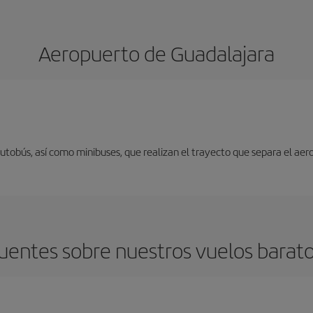
Aeropuerto de Guadalajara
autobús, así como minibuses, que realizan el trayecto que separa el aer
uentes sobre nuestros vuelos barato