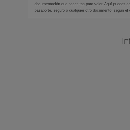
documentación que necesitas para volar. Aquí puedes con
pasaporte, seguro o cualquier otro documento, según el o
In