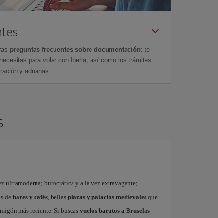
ntes
tras
preguntas frecuentes sobre documentación
: te
cesitas para volar con Iberia, así como los trámites
gración y aduanas.
s
ez ultramoderna; burocrática y a la vez extravagante;
os de
bares y cafés
, bellas
plazas y palacios medievales
que
rmigón más reciente. Si buscas
vuelos baratos a Bruselas