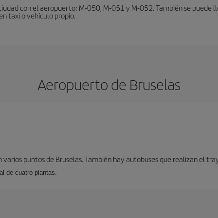
ciudad con el aeropuerto: M-050, M-051 y M-052. También se puede lleg
en taxi o vehículo propio.
Aeropuerto de Bruselas
 varios puntos de Bruselas. También hay autobuses que realizan el tray
l de cuatro plantas.