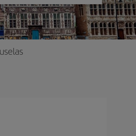
ruselas