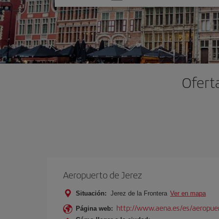
una
opción
Oferta
Aeropuerto de Jerez
Situación:
Jerez de la Frontera
Ver en mapa
http://www.aena.es/es/aeropuer
Página web: