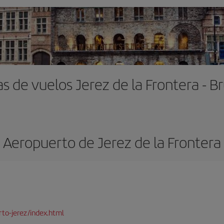
s de vuelos Jerez de la Frontera - B
Aeropuerto de Jerez de la Frontera
to-jerez/index.html