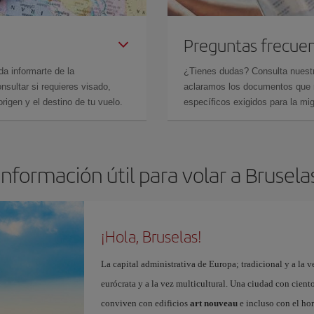
Preguntas frecue
da informarte de la
¿Tienes dudas? Consulta nues
sultar si requieres visado,
aclaramos los documentos que ne
rigen y el destino de tu vuelo.
específicos exigidos para la mi
Información útil para volar a Brusela
¡Hola, Bruselas!
La capital administrativa de Europa; tradicional y a la v
eurócrata y a la vez multicultural. Una ciudad con cient
conviven con edificios
art nouveau
e incluso con el ho