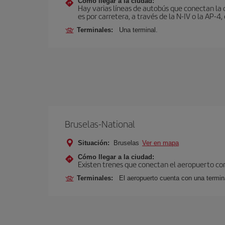
Cómo llegar a la ciudad:
Hay varias líneas de autobús que conectan la 
es por carretera, a través de la N-IV o la AP-4, 
Terminales:
Una terminal.
Bruselas-National
Situación:
Bruselas
Ver en mapa
Cómo llegar a la ciudad:
Existen trenes que conectan el aeropuerto con
Terminales:
El aeropuerto cuenta con una termina