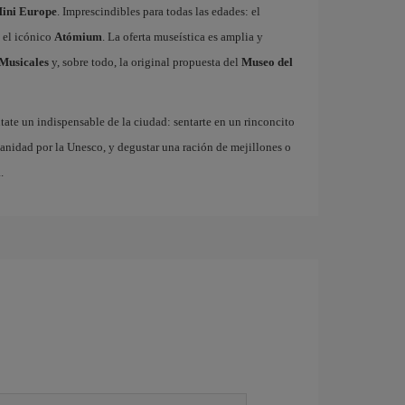
ini Europe
. Imprescindibles para todas las edades: el
 el icónico
Atómium
. La oferta museística es amplia y
Musicales
y, sobre todo, la original propuesta del
Museo del
ate un indispensable de la ciudad: sentarte en un rinconcito
anidad por la Unesco, y degustar una ración de mejillones o
.