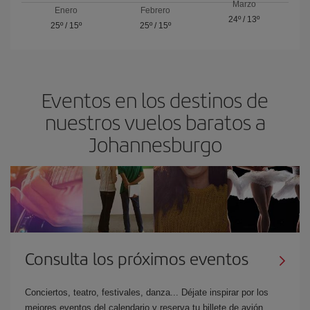
Marzo
Enero
Febrero
24º
/
13º
25º
/
15º
25º
/
15º
Eventos en los destinos de
nuestros vuelos baratos a
Johannesburgo
Consulta los próximos eventos
Conciertos, teatro, festivales, danza... Déjate inspirar por los
mejores eventos del calendario y reserva tu billete de avión