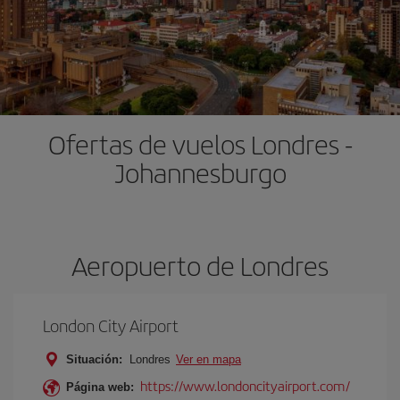
Ofertas de vuelos Londres -
Johannesburgo
Aeropuerto de Londres
London City Airport
Situación:
Londres
Ver en mapa
https://www.londoncityairport.com/
Página web: