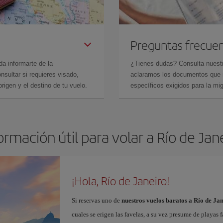
Preguntas frecue
da informarte de la
¿Tienes dudas? Consulta nues
sultar si requieres visado,
aclaramos los documentos que ne
rigen y el destino de tu vuelo.
específicos exigidos para la mi
ormación útil para volar a Río de Jan
¡Hola, Río de Janeiro!
Si reservas uno de
nuestros vuelos baratos a Río de Ja
cuales se erigen las favelas, a su vez presume de playas