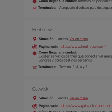
Además de por carrete
Cómo llegar a la ciudad:
Terminales:
Aeropuerto diseñado para despegues 
Heathrow
Situación:
Londres
Ver en mapa
https://www.heathrow.com/
Página web:
Cómo llegar a la ciudad:
Existen servicios de tren que conectan el aer
Londres y otros destinos cercanos.
Terminales:
Terminal 2, 3, 4 y 5.
Gatwick
Situación:
Londres
Ver en mapa
https://www.gatwickairport.co
Página web:
El tren Express de Ga