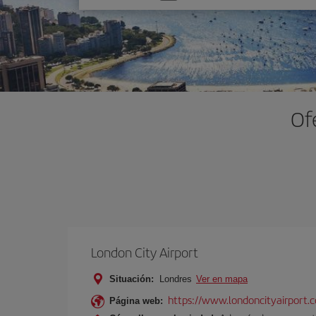
una
opción
Of
London City Airport
Situación:
Londres
Ver en mapa
https://www.londoncityairport.
Página web: