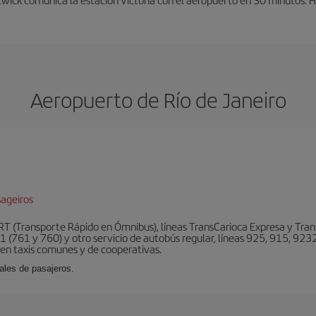
Aeropuerto de Río de Janeiro
ageiros
BRT (Transporte Rápido en Ómnibus), líneas TransCarioca Expresa y Tra
 (761 y 760) y otro servicio de autobús regular, líneas 925, 915, 9232
ten taxis comunes y de cooperativas.
ales de pasajeros.