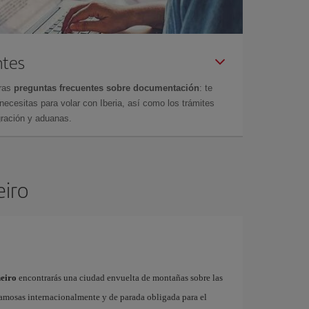
ntes
tras
preguntas frecuentes sobre documentación
: te
cesitas para volar con Iberia, así como los trámites
gración y aduanas.
eiro
neiro
encontrarás una ciudad envuelta de montañas sobre las
 famosas internacionalmente y de parada obligada para el