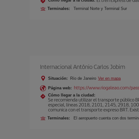
Cómo llegar a la ciudad:
Terminales:
Terminal Norte y Terminal Sur
Internacional Antônio Carlos Jobim
Situación:
Río de Janeiro
Ver en mapa
https://www.riogaleao.com/pass
Página web:
Cómo llegar a la ciudad:
Se recomienda utilizar el transporte público 
especial, líneas 2018, 2101, 2145, 2918, 1001
comunica con el transporte expreso BRT. Exis
Terminales:
El aeropuerto cuenta con dos termin