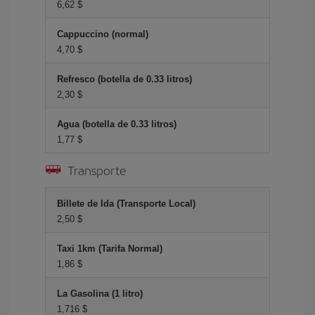
6,62 $
Cappuccino (normal)
4,70 $
Refresco (botella de 0.33 litros)
2,30 $
Agua (botella de 0.33 litros)
1,77 $
Transporte
Billete de Ida (Transporte Local)
2,50 $
Taxi 1km (Tarifa Normal)
1,86 $
La Gasolina (1 litro)
1,716 $