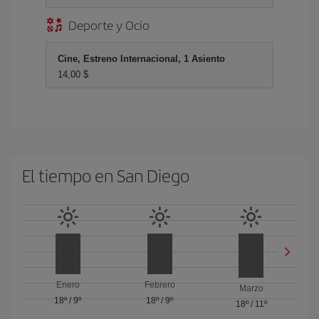
Deporte y Ocio
Cine, Estreno Internacional, 1 Asiento
14,00 $
El tiempo en San Diego
Enero
Febrero
Marzo
18º
/
9º
18º
/
9º
18º
/
11º