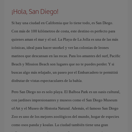
¡Hola, San Diego!
Si hay una ciudad en California que lo tiene todo, es San Diego.
Con más de 100 kilómetros de costa, este destino es perfecto para
quienes aman el mar y el sol. La Playa de La Jolla es una de las más
icónicas, ideal para hacer snorkel y ver las colonias de leones
marinos que descansan en las rocas. Para los amantes del surf, Pacific
Beach y Mission Beach son lugares que no te puedes perder. Y si
buscas algo más relajado, un paseo por el Embarcadero te permitirá
disfrutar de vistas espectaculares de la bahía.
Pero San Diego no es solo playa. El Balboa Park es un oasis cultural,
con jardines impresionantes y museos como el San Diego Museum
of Art y el Museo de Historia Natural. Además, el famoso San Diego
Zoo es uno de los mejores zoológicos del mundo, hogar de especies
como osos panda y koalas. La ciudad también tiene una gran