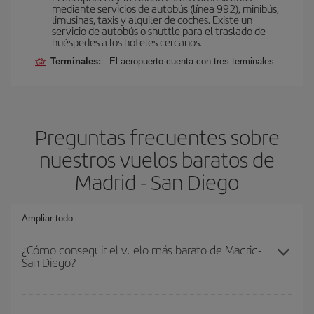
mediante servicios de autobús (línea 992), minibús,
limusinas, taxis y alquiler de coches. Existe un
servicio de autobús o shuttle para el traslado de
huéspedes a los hoteles cercanos.
Terminales:
El aeropuerto cuenta con tres terminales.
Preguntas frecuentes sobre
nuestros vuelos baratos de
Madrid - San Diego
Ampliar todo
¿Cómo conseguir el vuelo más barato de Madrid-
San Diego?
Podrás ahorrar en tu billete de avión de Madrid-San Diego-dest y