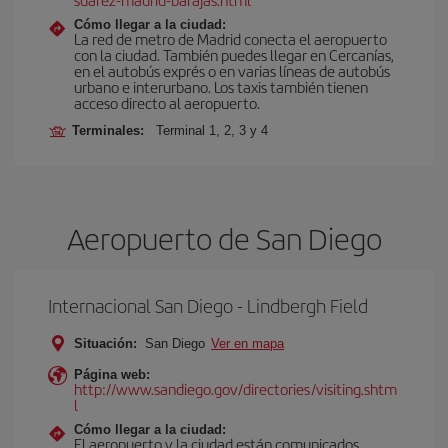
Cómo llegar a la ciudad:
La red de metro de Madrid conecta el aeropuerto
con la ciudad. También puedes llegar en Cercanías,
en el autobús exprés o en varias líneas de autobús
urbano e interurbano. Los taxis también tienen
acceso directo al aeropuerto.
Terminales:
Terminal 1, 2, 3 y 4
Aeropuerto de San Diego
Internacional San Diego - Lindbergh Field
Situación:
San Diego
Ver en mapa
Página web:
http://www.sandiego.gov/directories/visiting.shtm
l
Cómo llegar a la ciudad:
El aeropuerto y la ciudad están comunicados