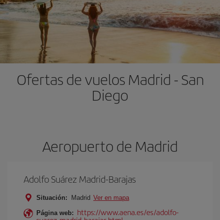
Ofertas de vuelos Madrid - San
Diego
Aeropuerto de Madrid
Adolfo Suárez Madrid-Barajas
Situación:
Madrid
Ver en mapa
https://www.aena.es/es/adolfo-
Página web:
suarez-madrid-barajas.html