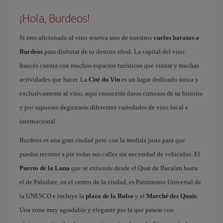
¡Hola, Burdeos!
Si eres aficionado al vino reserva uno de nuestros
vuelos baratos a
Burdeos
para disfrutar de tu destino ideal. La capital del vino
francés cuenta con muchos espacios turísticos que visitar y muchas
actividades que hacer. La
Cité du Vin
es un lugar dedicado única y
exclusivamente al vino, aquí conocerás datos curiosos de su historia
y por supuesto degustarás diferentes variedades de vino local e
internacional.
Burdeos es una gran ciudad pero con la medida justa para que
puedas recorrer a pie todas sus calles sin necesidad de vehículos. El
Puerto de la Luna
que se extiende desde el Quai de Bacalan hasta
el de Paludate, en el centro de la ciudad, es Patrimonio Universal de
la UNESCO e incluye la
plaza de la Bolsa
y el
Marché des Quais
.
Una zona muy agradable y elegante por la que pasear con