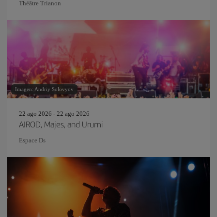
Théâtre Trianon
Imagen: Andriy Solovyov
22 ago 2026 - 22 ago 2026
AIROD, Majes, and Urumi
Espace Ds