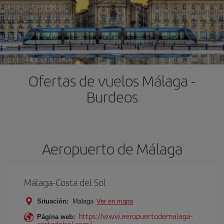
Ofertas de vuelos Málaga -
Burdeos
Aeropuerto de Málaga
Málaga-Costa del Sol
Situación:
Málaga
Ver en mapa
https://www.aeropuertodemalaga-
Página web:
costadelsol.com/