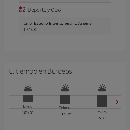
Deporte y Ocio
Cine, Estreno Internacional, 1 Asiento
10,15 €
El tiempo en Burdeos
Enero
Febrero
Marzo
10º
/
3º
11º
/
3º
15º
/
5º