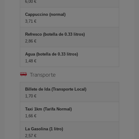
6,00 €
Cappuccino (normal)
3,71 €
Refresco (botella de 0.33 litros)
2,86 €
Agua (botella de 0.33 litros)
1,48 €
Transporte
Billete de Ida (Transporte Local)
1,70 €
Taxi 1km (Tarifa Normal)
1,66 €
La Gasolina (1 litro)
2,57 €