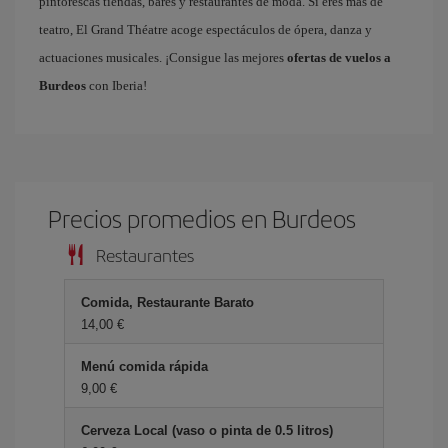
pintorescas tiendas, bares y restaurantes de moda. Si eres más de
teatro, El Grand Théatre acoge espectáculos de ópera, danza y
actuaciones musicales. ¡Consigue las mejores
ofertas de vuelos a
Burdeos
con Iberia!
Precios promedios en Burdeos
Restaurantes
Comida, Restaurante Barato
14,00 €
Menú comida rápida
9,00 €
Cerveza Local (vaso o pinta de 0.5 litros)