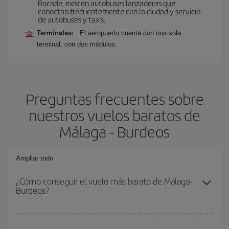
Rocade, existen autobuses lanzaderas que
conectan frecuentemente con la ciudad y servicio
de autobuses y taxis.
Terminales:
El aeropuerto cuenta con una sola
terminal, con dos módulos.
Preguntas frecuentes sobre
nuestros vuelos baratos de
Málaga - Burdeos
Ampliar todo
¿Cómo conseguir el vuelo más barato de Málaga-
Burdeos?
Podrás ahorrar en tu billete de avión de Málaga-Burdeos-dest y