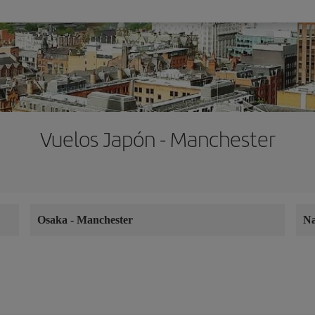
Vuelos Japón - Manchester
Osaka
-
Manchester
N