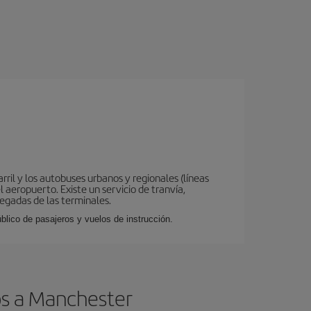
ril y los autobuses urbanos y regionales (líneas
 aeropuerto. Existe un servicio de tranvía,
legadas de las terminales.
lico de pasajeros y vuelos de instrucción.
os a Manchester