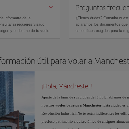
Preguntas frecue
da informarte de la
¿Tienes dudas? Consulta nues
sultar si requieres visado,
aclaramos los documentos que ne
rigen y el destino de tu vuelo.
específicos exigidos para la mi
formación útil para volar a Manches
¡Hola, Mánchester!
Aparte de la fama de sus clubes de fútbol, hablamos de m
nuestros
vuelos baratos a Manchester
. Esta ciudad es u
Revolución Industrial. No te serán indiferentes los edific
precioso patrimonio arquitectónico de antiguos almacenes