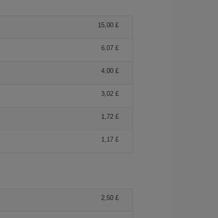
15,00 £
6,07 £
4,00 £
3,02 £
1,72 £
1,17 £
2,50 £