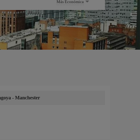
Más Económica
agoya
-
Manchester