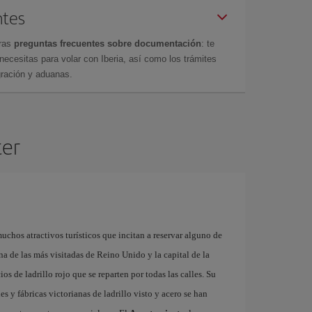
ntes
tras
preguntas frecuentes sobre documentación
: te
cesitas para volar con Iberia, así como los trámites
gración y aduanas.
ter
uchos atractivos turísticos que incitan a reservar alguno de
na de las más visitadas de Reino Unido y la capital de la
ios de ladrillo rojo que se reparten por todas las calles. Su
 y fábricas victorianas de ladrillo visto y acero se han