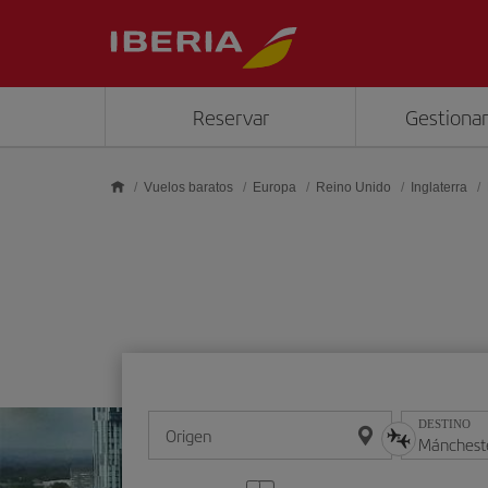
Saltar al contenido principal
Reservar
Gestionar
Vuelos baratos
Europa
Reino Unido
Inglaterra
DESTINO
Origen