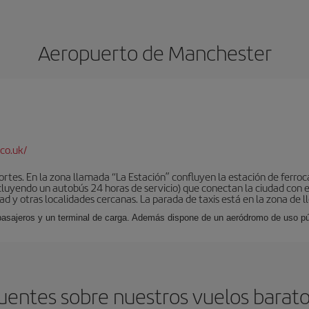
Aeropuerto de Manchester
co.uk/
tes. En la zona llamada “La Estación” confluyen la estación de ferrocar
luyendo un autobús 24 horas de servicio) que conectan la ciudad con el
ad y otras localidades cercanas. La parada de taxis está en la zona de l
 pasajeros y un terminal de carga. Además dispone de un aeródromo de uso púb
uentes sobre nuestros vuelos barat