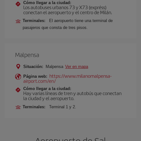
Cómo llegar a la ciudad:
Los autobuses urbanos 73 y X73 (expréss)
conectan el aeropuerto y el centro de Milán.
Terminales:
El aeropuerto tiene una terminal de
pasajeros que consta de tres pisos.
Malpensa
Situación:
Malpensa
Ver en mapa
https://www.milanomalpensa-
Página web:
airport.com/en/
Cómo llegar a la ciudad:
Hay varias líneas de tren y autobús que conectan
la ciudad y el aeropuerto.
Terminales:
Terminal 1 y 2.
Aeropuerto de Sal