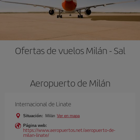
Ofertas de vuelos Milán - Sal
Aeropuerto de Milán
Internacional de Linate
Situación:
Milán
Ver en mapa
Página web:
https://www.aeropuertos.net/aeropuerto-de-
milan-linate/