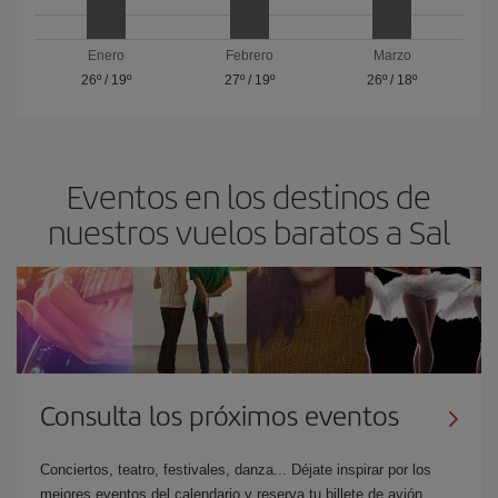
Enero
Febrero
Marzo
26º
/
19º
27º
/
19º
26º
/
18º
Eventos en los destinos de
nuestros vuelos baratos a Sal
Consulta los próximos eventos
Conciertos, teatro, festivales, danza... Déjate inspirar por los
mejores eventos del calendario y reserva tu billete de avión