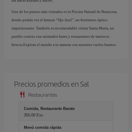
sin hacer kitesurf y buceo.
Uno de los puntos más visitados es la Piscina Natural de Buracona,
donde podrás ver el famoso “Ojo Azul”, un fenómeno óptico
impresionante. También es recomendable visitar Santa María, un
pueblo costero con animados bares y restaurantes de mariscos
frescos.Explora el mundo a tu manera con nuestros vuelos baratos.
Precios promedios en Sal
Restaurantes
Comida, Restaurante Barato
350,00 Esc
Menú comida rápida