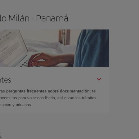
lo Milán - Panamá
ntes
tras
preguntas frecuentes sobre documentación
: te
cesitas para volar con Iberia, así como los trámites
gración y aduanas.
á