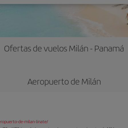
Ofertas de vuelos Milán - Panamá
Aeropuerto de Milán
ropuerto-de-milan-linate/