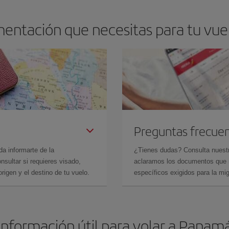
mentación que necesitas para tu vue
Preguntas frecue
da informarte de la
¿Tienes dudas? Consulta nues
sultar si requieres visado,
aclaramos los documentos que ne
rigen y el destino de tu vuelo.
específicos exigidos para la mi
Información útil para volar a Panam