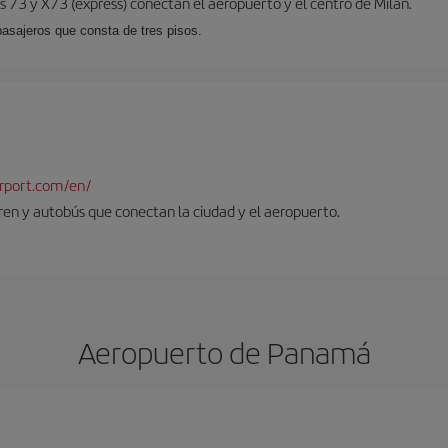
 73 y X73 (expréss) conectan el aeropuerto y el centro de Milán.
pasajeros que consta de tres pisos.
rport.com/en/
tren y autobús que conectan la ciudad y el aeropuerto.
Aeropuerto de Panamá