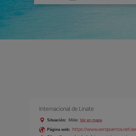
una
opción
Internacional de Linate
Situación:
Milán
Ver en mapa
https://www.aeropuertos.net/ae
Página web: