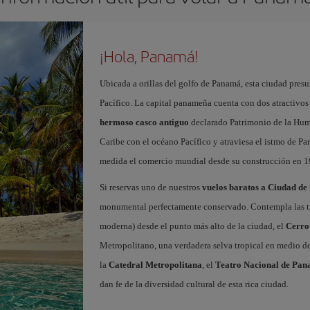
¡Hola, Panamá!
Ubicada a orillas del golfo de Panamá, esta ciudad presu
Pacífico. La capital panameña cuenta con dos atractivos 
hermoso casco antiguo
declarado Patrimonio de la Huma
Caribe con el océano Pacífico y atraviesa el istmo de P
medida el comercio mundial desde su construcción en 1
Si reservas uno de nuestros
vuelos baratos a Ciudad d
monumental perfectamente conservado. Contempla las tres
moderna) desde el punto más alto de la ciudad, el
Cerro
Metropolitano, una verdadera selva tropical en medio 
la
Catedral Metropolitana
, el
Teatro Nacional de Pa
dan fe de la diversidad cultural de esta rica ciudad.