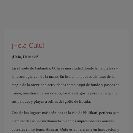
¡Hola, Oulu!
¡Hola, Helsinki!
En el norte de Finlandia, Oulu es una ciudad donde la naturaleza y
la tecnología van de la mano. En invierno, puedes disfrutar de la
magia de la nieve con actividades como esquí de fondo y paseos en
trineo, mientras que, en verano, los días largos te permiten explorar
sus parques y playas a orillas del golfo de Botnia.
Uno de los lugares más icónicos es la isla de Nallikari, perfecta para
disfrutar del sol de medianoche o ver las impresionantes auroras
boreales en invierno. Además, Oulu es un referente en innovación y