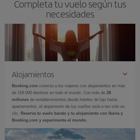
Completa tu vuelo según tus
necesidades
Alojamientos
Booking.com
conecta a los viajeros con alojamientos en más
de 158.000 destinos en todo el mundo. Con más de
28
millones
de establecimientos desde hoteles de lujo hasta
apartamentos, el alojamiento de tus sueños está a tan sólo un
clic.
Reserva tu vuelo barato y tu alojamiento con Iberia y
Booking.com y experimenta el mundo.