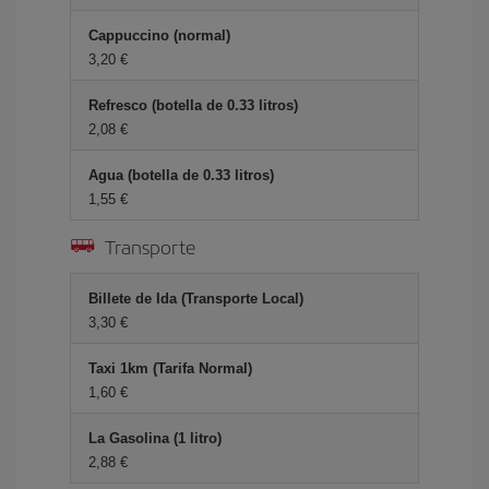
Cappuccino (normal)
3,20 €
Refresco (botella de 0.33 litros)
2,08 €
Agua (botella de 0.33 litros)
1,55 €
Transporte
Billete de Ida (Transporte Local)
3,30 €
Taxi 1km (Tarifa Normal)
1,60 €
La Gasolina (1 litro)
2,88 €