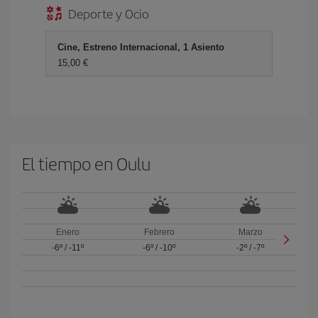
Deporte y Ocio
Cine, Estreno Internacional, 1 Asiento
15,00 €
El tiempo en Oulu
Enero
Febrero
Marzo
-6º
/
-11º
-6º
/
-10º
-2º
/
-7º