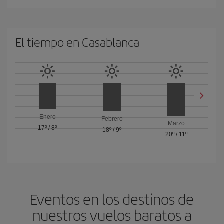
El tiempo en Casablanca
Enero
Febrero
Marzo
17º
/
8º
18º
/
9º
20º
/
11º
Eventos en los destinos de
nuestros vuelos baratos a