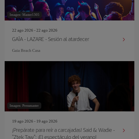
Imagen: Master1305
22 ago 2026 - 22 ago 2026
GAÏA - LAZARE - Sesión al atardecer
Gaia Beach Casa
Imagen: Pressmaster
19 ago 2026 - 19 ago 2026
¡Prepárate para reír a carcajadas! Said & Wadie -
"Ztek Taw": ¡El espectáculo del verano!