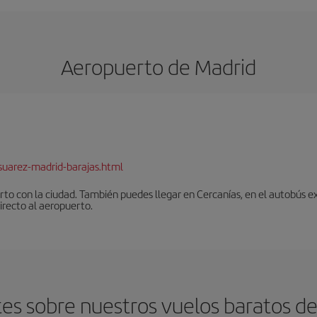
Aeropuerto de Madrid
suarez-madrid-barajas.html
to con la ciudad. También puedes llegar en Cercanías, en el autobús ex
irecto al aeropuerto.
s sobre nuestros vuelos baratos de 