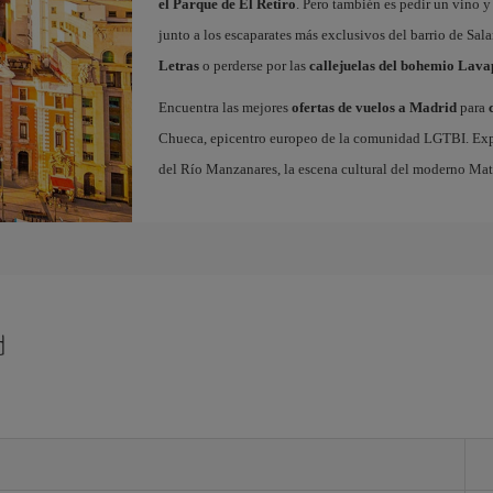
el Parque de El Retiro
. Pero también es pedir un vino y
junto a los escaparates más exclusivos del barrio de Sal
Letras
o perderse por las
callejuelas del bohemio Lava
Encuentra las mejores
ofertas de vuelos a Madrid
para
Chueca, epicentro europeo de la comunidad LGTBI. Explora
del Río Manzanares, la escena cultural del moderno Ma
d