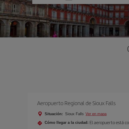
una
opción
Aeropuerto Regional de Sioux Falls
Situación:
Sioux Falls
Ver en mapa
El aeropuerto está co
Cómo llegar a la ciudad: