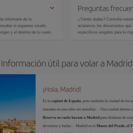
Preguntas frecue
da informarte de la
¿Tienes dudas? Consulta nues
sultar si requieres visado,
aclaramos los documentos que ne
rigen y el destino de tu vuelo.
específicos exigidos para la mi
Información útil para volar a Madrid
¡Hola, Madrid!
Es la
capital de España
, pero también la ciudad de los 
trazadas en una urbe sin murallas… Una ciudad abierta 
Reserva tu vuelo barato a Madrid
para disfrutar de un
divertirse y bailar… Madrid es el
Museo del Prado, el T