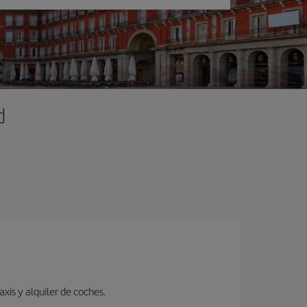
d
xis y alquiler de coches.