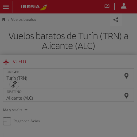
Saltar al contenido principal
Vuelos baratos
Vuelos baratos de Turín (TRN) a
Alicante (ALC)
VUELO
ORIGEN
DESTINO
Seleccione
Ida y vuelta
una
opción
Pagar con Avios