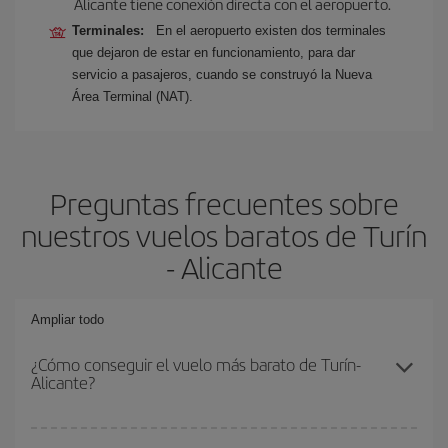
Alicante tiene conexión directa con el aeropuerto.
Terminales:
En el aeropuerto existen dos terminales
que dejaron de estar en funcionamiento, para dar
servicio a pasajeros, cuando se construyó la Nueva
Área Terminal (NAT).
Preguntas frecuentes sobre
nuestros vuelos baratos de Turín
- Alicante
Ampliar todo
¿Cómo conseguir el vuelo más barato de Turín-
Alicante?
Podrás ahorrar en tu billete de avión de Turín-Alicante-dest y