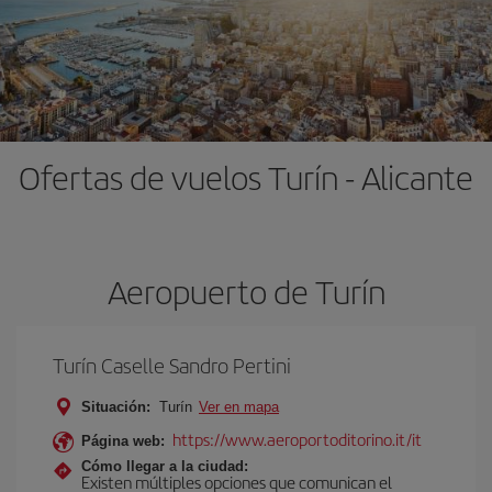
Ofertas de vuelos Turín - Alicante
Aeropuerto de Turín
Turín Caselle Sandro Pertini
Situación:
Turín
Ver en mapa
https://www.aeroportoditorino.it/it
Página web:
Cómo llegar a la ciudad:
Existen múltiples opciones que comunican el