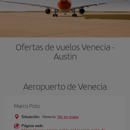
Ofertas de vuelos Venecia -
Austin
Aeropuerto de Venecia
Marco Polo
Situación:
Venecia
Ver en mapa
Página web:
https://www.aeropuertos.net/aeropuerto-de-