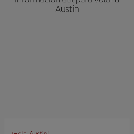
Austin
¡Hola, Austin!