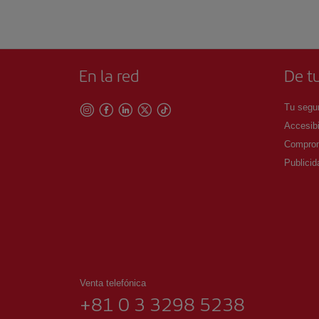
En la red
De tu
Tu segur
Accesibi
Comprom
Publicid
Venta telefónica
+81 0 3 3298 5238