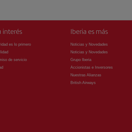
 interés
Iberia es más
idad es lo primero
Noticias y Novedades
lidad
Noticias y Novedades
iso de servicio
Grupo Iberia
ad
Accionistas e Inversores
Nuestras Alianzas
British Airways