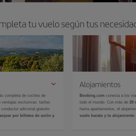
mpleta tu vuelo según tus necesida
Alojamientos
más completa de coches de
Booking.com
conecta a los vi
 ventajas exclusivas: tarifas
todo el mundo. Con más de
28 
 conductor adicional gratuito
hasta apartamentos, el alojamie
anjear por billetes de avión y
vuelo barato y tu alojamient