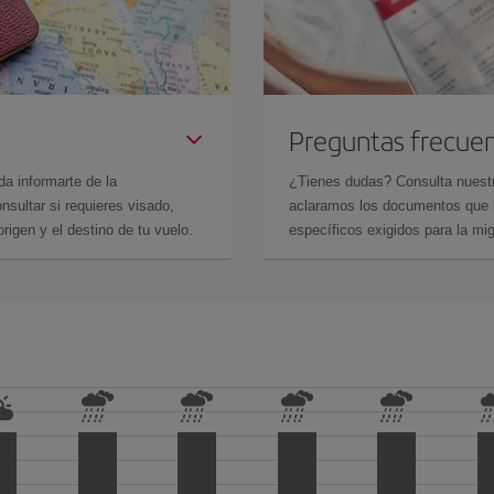
Preguntas frecue
da informarte de la
¿Tienes dudas? Consulta nues
sultar si requieres visado,
aclaramos los documentos que ne
rigen y el destino de tu vuelo.
específicos exigidos para la mi