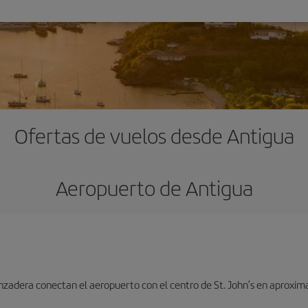
Ofertas de vuelos desde Antigua
Aeropuerto de Antigua
lanzadera conectan el aeropuerto con el centro de St. John’s en aprox