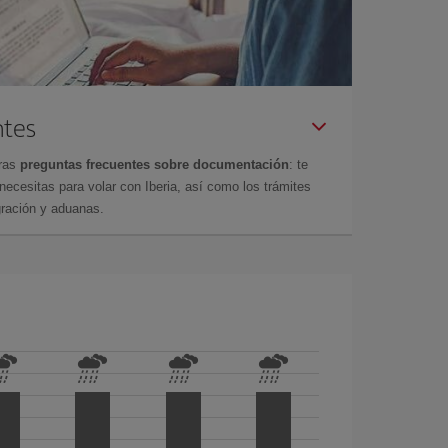
ntes
tras
preguntas frecuentes sobre documentación
: te
cesitas para volar con Iberia, así como los trámites
gración y aduanas.