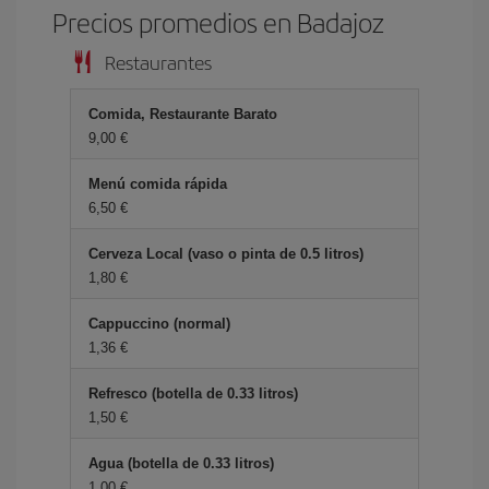
Precios promedios en Badajoz
Restaurantes
Comida, Restaurante Barato
9,00 €
Menú comida rápida
6,50 €
Cerveza Local (vaso o pinta de 0.5 litros)
1,80 €
Cappuccino (normal)
1,36 €
Refresco (botella de 0.33 litros)
1,50 €
Agua (botella de 0.33 litros)
1,00 €