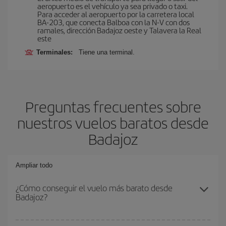
aeropuerto es el vehículo ya sea privado o taxi.
Para acceder al aeropuerto por la carretera local
BA-203, que conecta Balboa con la N-V con dos
ramales, dirección Badajoz oeste y Talavera la Real
este
Terminales:
Tiene una terminal.
Preguntas frecuentes sobre
nuestros vuelos baratos desde
Badajoz
Ampliar todo
¿Cómo conseguir el vuelo más barato desde
Badajoz?
Podrás ahorrar en tu billete de avión y conseguir el vuelo más