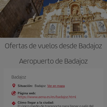
Ofertas de vuelos desde Badajoz
Aeropuerto de Badajoz
Badajoz
Situación:
Badajoz
Ver en mapa
Página web:
https://www.aena.es/es/badajoz.html
Cómo llegar a la ciudad:
El único medio de transporte para llegar o salir del