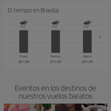
El tiempo en Brasilia
Enero
Febrero
Marzo
26º
/
19º
27º
/
19º
26º
/
19º
Eventos en los destinos de
nuestros vuelos baratos