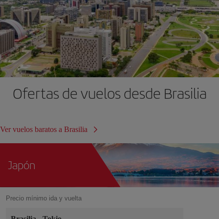
Ofertas de vuelos desde Brasilia
Ver vuelos baratos a Brasilia
Japón
Precio mínimo ida y vuelta
Brasilia
-
Tokio