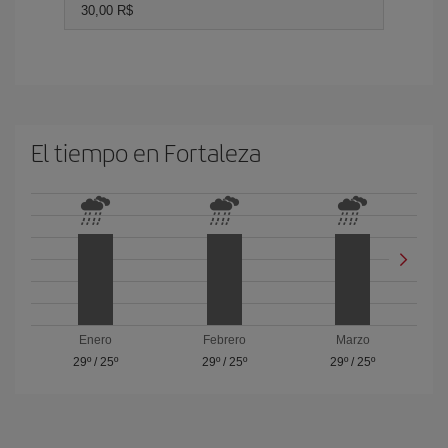
30,00 R$
El tiempo en Fortaleza
Enero
Febrero
Marzo
29º
/
25º
29º
/
25º
29º
/
25º