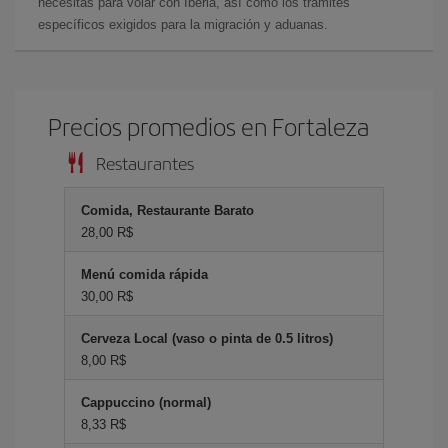
necesitas para volar con Iberia, así como los trámites
específicos exigidos para la migración y aduanas.
Precios promedios en Fortaleza
Restaurantes
Comida, Restaurante Barato
28,00 R$
Menú comida rápida
30,00 R$
Cerveza Local (vaso o pinta de 0.5 litros)
8,00 R$
Cappuccino (normal)
8,33 R$