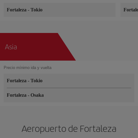
Fortaleza
-
Tokio
Fortal
Asia
Precio mínimo ida y vuelta
Fortaleza
-
Tokio
Fortaleza
-
Osaka
Aeropuerto de Fortaleza