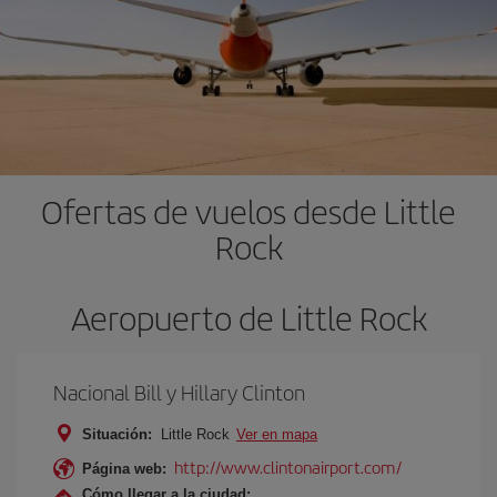
Ofertas de vuelos desde Little
Rock
Aeropuerto de Little Rock
Nacional Bill y Hillary Clinton
Situación:
Little Rock
Ver en mapa
http://www.clintonairport.com/
Página web:
Cómo llegar a la ciudad: