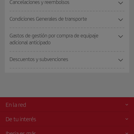
Cancelaciones y reembolsos
Condiciones Generales de transporte
Gastos de gestión por compra de equipaje
adicional anticipado
Descuentos y subvenciones
En la red
De tu interés
Iberia es más