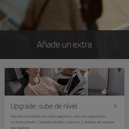
Añade un extra
Upgrade: sube de nivel
Accede a un billete una clase superior y vive una experiencia
exclusiva bordo. Consulta detalles y precios, y disfruta del ascenso
que mereces.