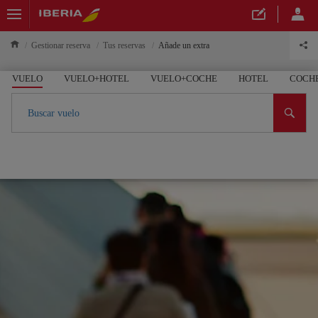
Gestionar reserva
Tus reservas
Añade un extra
VUELO
VUELO+HOTEL
VUELO+COCHE
HOTEL
COCH
Buscar vuelo