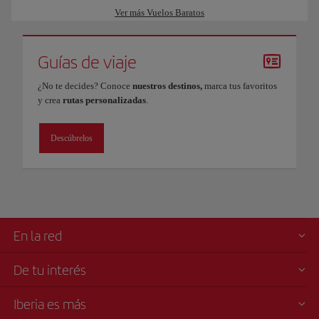
Ver más Vuelos Baratos
Guías de viaje
¿No te decides? Conoce
nuestros destinos,
marca tus favoritos
y crea
rutas personalizadas
.
Descúbrelos
En la red
De tu interés
Iberia es más