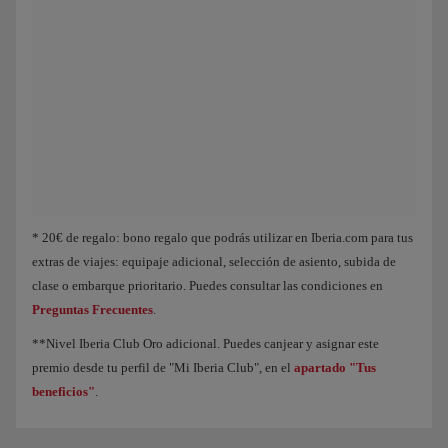
Animación de un avión que muestra que, a medida que acumulas Puntos Elite, 
* 20€ de regalo: bono regalo que podrás utilizar en Iberia.com para tus
extras de viajes: equipaje adicional, selección de asiento, subida de
clase o embarque prioritario. Puedes consultar las condiciones en
Preguntas Frecuentes
.
**Nivel Iberia Club Oro adicional. Puedes canjear y asignar este
premio desde tu perfil de "Mi Iberia Club", en el
apartado "Tus
beneficios"
.