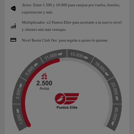
Avios: Entre 1.500 y 10.000 para canjear por vuelos, hoteles,
experiencias y más.
Multiplicador: x2 Puntos Elite para acercarte a tu nuevo nivel
y obtener aún más ventajas.
Nivel Iberia Club Oro: para regalar a quien tú quieras.