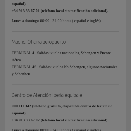
español).
+34 913 33 67 01 (teléfono local sin tarificación adicional).
Lunes a domingo 00:00 - 24:00 horas ( español e inglés).
Madrid. Oficina aeropuerto
TERMINAL 4 - Salidas: vuelos nacionales, Schengen y Puente
Aéreo
TERMINAL 4S - Salidas: vuelos No Schengen, algunos nacionales
y Schenhen.
Centro de Atención Iberia equipaje
900 111 342 (teléfono gratuito, disponible dentro de territorio
español).
+34 913 33 67 02 (teléfono local sin tarificación adicional).
Lunes a domingo 00:00 - 24:00 horas ( español e inglés).