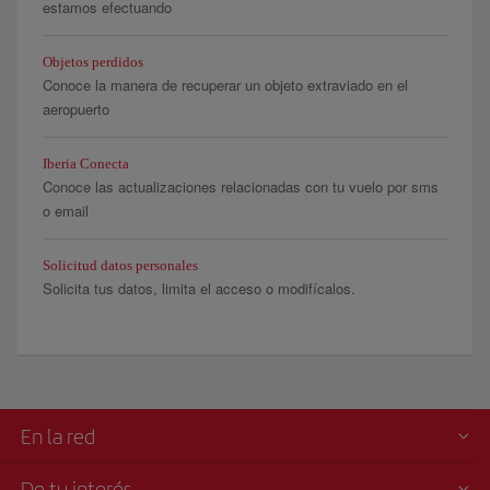
estamos efectuando
Objetos perdidos
Conoce la manera de recuperar un objeto extraviado en el
aeropuerto
Iberia Conecta
Conoce las actualizaciones relacionadas con tu vuelo por sms
o email
Solicitud datos personales
Solicita tus datos, limita el acceso o modifícalos.
En la red
De tu interés