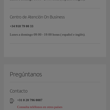
Centro de Atención On Business
+34 918 79 00 33
Lunes a domingo 09:00 - 19:00 horas ( español e inglés).
Pregúntanos
Contacto
+31 0 20 796 0087
Consulta teléfonos en otros países