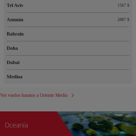
Tel Aviv
1567 $
Ammán
2887 $
Bahrain
Doha
Dubai
Medina
Ver vuelos baratos a Oriente Medio
Oceanía