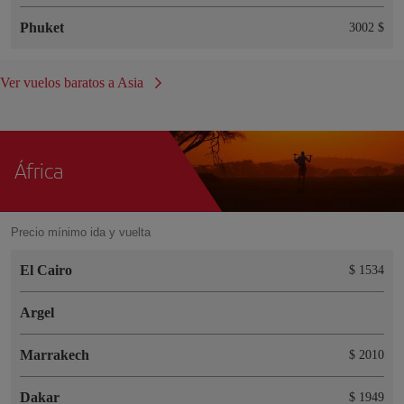
Phuket
3002 $
Ver vuelos baratos a Asia
África
Precio mínimo ida y vuelta
El Cairo
$ 1534
Argel
Marrakech
$ 2010
Dakar
$ 1949