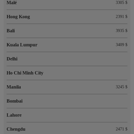
Malé
3305 $
Hong Kong
2391 $
Bali
3935 $
Kuala Lumpur
3409 $
Delhi
Ho Chi Minh City
Manila
3245 $
Bombai
Lahore
Chengdu
2471 $