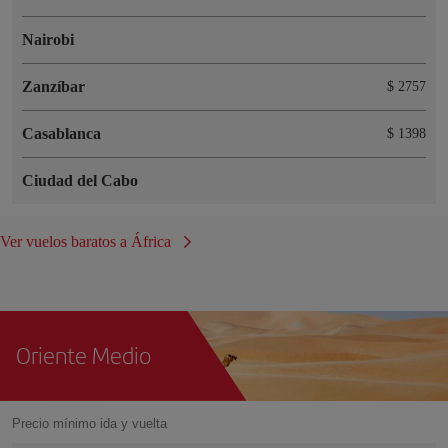
Nairobi
Zanzíbar
$ 2757
Casablanca
$ 1398
Ciudad del Cabo
Ver vuelos baratos a África
Oriente Medio
Precio mínimo ida y vuelta