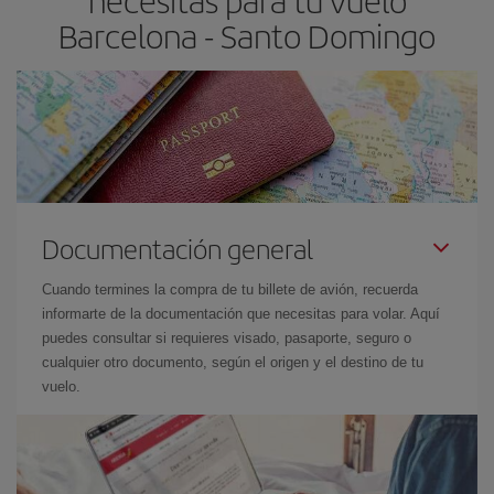
necesitas para tu vuelo
Barcelona - Santo Domingo
Documentación general
Cuando termines la compra de tu billete de avión, recuerda
informarte de la documentación que necesitas para volar. Aquí
puedes consultar si requieres visado, pasaporte, seguro o
cualquier otro documento, según el origen y el destino de tu
vuelo.