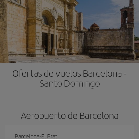
Ofertas de vuelos Barcelona -
Santo Domingo
Aeropuerto de Barcelona
Barcelona-El Prat