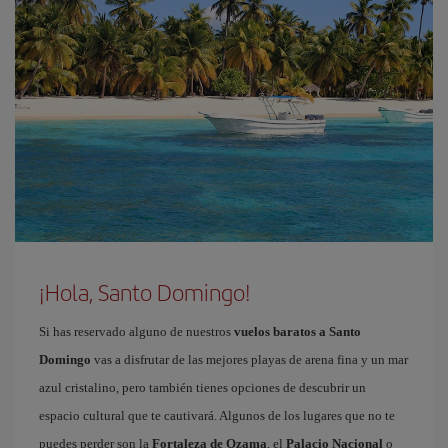
¡Hola, Santo Domingo!
Si has reservado alguno de nuestros
vuelos baratos a Santo
Domingo
vas a disfrutar de las mejores playas de arena fina y un mar
azul cristalino, pero también tienes opciones de descubrir un
espacio cultural que te cautivará. Algunos de los lugares que no te
puedes perder son la
Fortaleza de Ozama
, el
Palacio Nacional
o