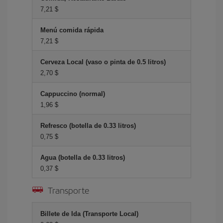
7,21 $
Menú comida rápida
7,21 $
Cerveza Local (vaso o pinta de 0.5 litros)
2,70 $
Cappuccino (normal)
1,96 $
Refresco (botella de 0.33 litros)
0,75 $
Agua (botella de 0.33 litros)
0,37 $
Transporte
Billete de Ida (Transporte Local)