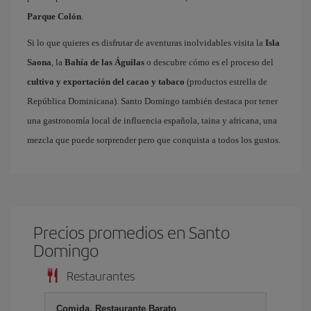
Parque Colón
.
Si lo que quieres es disfrutar de aventuras inolvidables visita la
Isla
Saona
, la
Bahía de las Águilas
o descubre cómo es el proceso del
cultivo y exportación del cacao y tabaco
(productos estrella de
República Dominicana). Santo Domingo también destaca por tener
una gastronomía local de influencia española, taina y africana, una
mezcla que puede sorprender pero que conquista a todos los gustos.
Precios promedios en Santo
Domingo
Restaurantes
Comida, Restaurante Barato