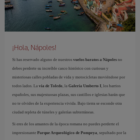
¡Hola, Nápoles!
Si has reservado alguno de nuestros
vuelos baratos a Nápoles
no
debes perderte su increíble casco histórico con curiosas y
misteriosas calles pobladas de vida y motocicletas moviéndose por
todos lados. La
vía de Toledo
, la
Galería Umberto I
, los barrios
españoles, sus majestuosas plazas, sus castillos e iglesias harán que
no te olvides de la experiencia vivida. Bajo tierra se esconde otra
ciudad repleta de túneles y galerías subterráneas.
Si eres de los amantes de la época romana no puedes perderte el
impresionante
Parque Arqueológico de Pompeya
, sepultado por la