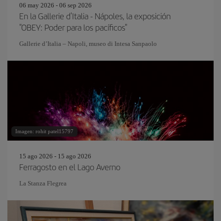
06 may 2026 - 06 sep 2026
En la Gallerie d'Italia - Nápoles, la exposición
"OBEY: Poder para los pacíficos"
Gallerie d’Italia – Napoli, museo di Intesa Sanpaolo
Imagen: rohit patel15797
15 ago 2026 - 15 ago 2026
Ferragosto en el Lago Averno
La Stanza Flegrea