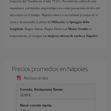
erupción del Vesubio en el año 79 d.C. Recorrer las calles de este
importante yacimiento arqueológico es como pasear más de dos mil
años atrás en el tiempo. Nápoles ofrece a sus turistas lo mejor de la
costa y la montaña, la playa de
Miliscola
, la
Spiaggia dello
Scoglione
, Bagno Sirena, Bagno Elena o el
Monte Vesubio
te
sorprenderán. ¡Consigue las
mejores ofertas de vuelos a Nápoles
!
Precios promedios en Nápoles
Restaurantes
Comida, Restaurante Barato
12,00 €
Menú comida rápida
7,50 €