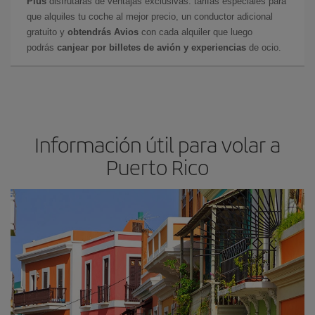
Plus
disfrutarás de ventajas exclusivas: tarifas especiales para
que alquiles tu coche al mejor precio, un conductor adicional
gratuito y
obtendrás Avios
con cada alquiler que luego
podrás
canjear por billetes de avión y experiencias
de ocio.
Información útil para volar a
Puerto Rico