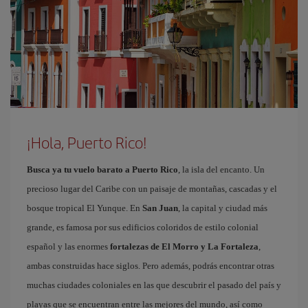
¡Hola, Puerto Rico!
Busca ya tu vuelo barato a Puerto Rico
, la isla del encanto. Un
precioso lugar del Caribe con un paisaje de montañas, cascadas y el
bosque tropical El Yunque. En
San Juan
, la capital y ciudad más
grande, es famosa por sus edificios coloridos de estilo colonial
español y las enormes
fortalezas de El Morro y La Fortaleza
,
ambas construidas hace siglos. Pero además, podrás encontrar otras
muchas ciudades coloniales en las que descubrir el pasado del país y
playas que se encuentran entre las mejores del mundo, así como