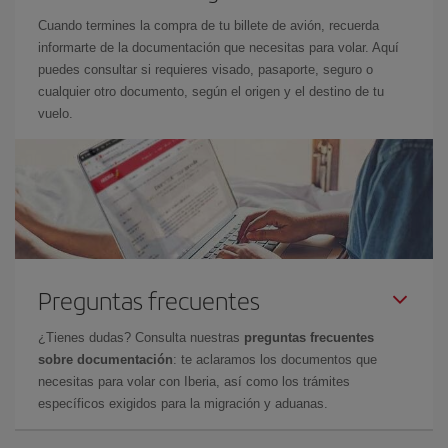
Cuando termines la compra de tu billete de avión, recuerda
informarte de la documentación que necesitas para volar. Aquí
puedes consultar si requieres visado, pasaporte, seguro o
cualquier otro documento, según el origen y el destino de tu
vuelo.
Preguntas frecuentes
¿Tienes dudas? Consulta nuestras
preguntas frecuentes
sobre documentación
: te aclaramos los documentos que
necesitas para volar con Iberia, así como los trámites
específicos exigidos para la migración y aduanas.