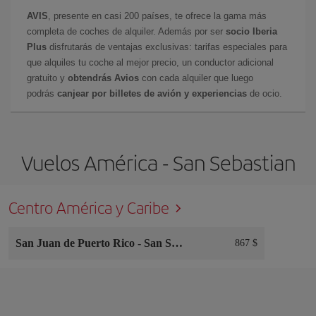
AVIS
, presente en casi 200 países, te ofrece la gama más
completa de coches de alquiler. Además por ser
socio Iberia
Plus
disfrutarás de ventajas exclusivas: tarifas especiales para
que alquiles tu coche al mejor precio, un conductor adicional
gratuito y
obtendrás Avios
con cada alquiler que luego
podrás
canjear por billetes de avión y experiencias
de ocio.
Vuelos América - San Sebastian
Centro América y Caribe
San Juan de Puerto Rico
-
San Sebastian
867 $