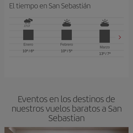
El tiempo en San Sebastián
Enero
Febrero
Marzo
10º
/
6º
10º
/
5º
13º
/
7º
Eventos en los destinos de
nuestros vuelos baratos a San
Sebastian