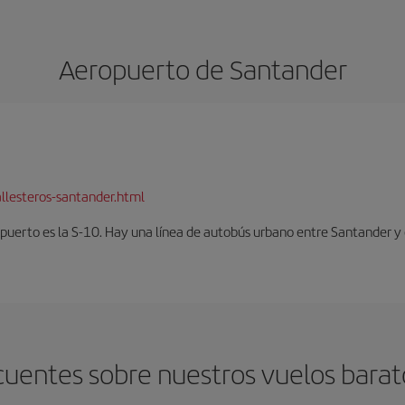
Aeropuerto de Santander
llesteros-santander.html
opuerto es la S-10. Hay una línea de autobús urbano entre Santander y 
cuentes sobre nuestros vuelos barat