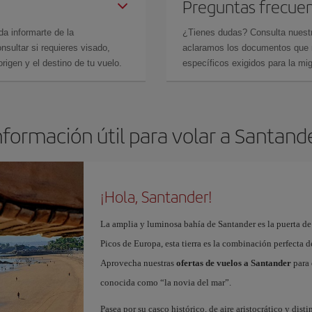
Preguntas frecue
da informarte de la
¿Tienes dudas? Consulta nues
sultar si requieres visado,
aclaramos los documentos que ne
rigen y el destino de tu vuelo.
específicos exigidos para la mi
nformación útil para volar a Santand
¡Hola, Santander!
La amplia y luminosa bahía de Santander es la puerta de
Picos de Europa, esta tierra es la combinación perfecta 
Aprovecha nuestras
ofertas de vuelos a Santander
para 
conocida como “la novia del mar”.
Pasea por su casco histórico, de aire aristocrático y dist