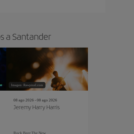
os a Santander
Imagen: Rawpixel.com
08 ago 2026 - 08 ago 2026
Jeremy Harry Harris
Rock Beer The New