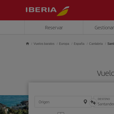
Saltar al contenido principal
Reservar
Gestionar
Vuelos baratos
Europa
España
Cantabria
Sant
Vuelo
DESTINO
Origen