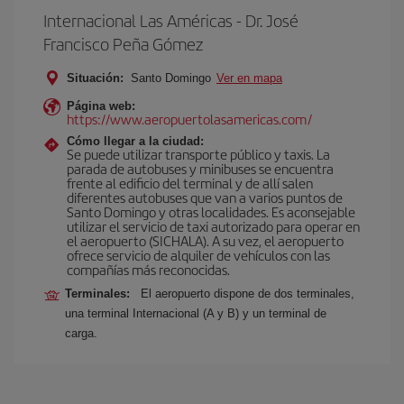
Internacional Las Américas - Dr. José
Francisco Peña Gómez
Situación:
Santo Domingo
Ver en mapa
Página web:
https://www.aeropuertolasamericas.com/
Cómo llegar a la ciudad:
Se puede utilizar transporte público y taxis. La
parada de autobuses y minibuses se encuentra
frente al edificio del terminal y de allí salen
diferentes autobuses que van a varios puntos de
Santo Domingo y otras localidades. Es aconsejable
utilizar el servicio de taxi autorizado para operar en
el aeropuerto (SICHALA). A su vez, el aeropuerto
ofrece servicio de alquiler de vehículos con las
compañías más reconocidas.
Terminales:
El aeropuerto dispone de dos terminales,
una terminal Internacional (A y B) y un terminal de
carga.