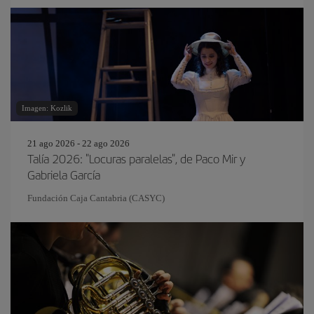
Imagen: Kozlik
21 ago 2026 - 22 ago 2026
Talía 2026: "Locuras paralelas", de Paco Mir y
Gabriela García
Fundación Caja Cantabria (CASYC)