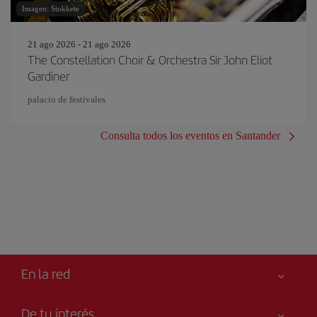
Imagen: Stokkete
21 ago 2026 - 21 ago 2026
The Constellation Choir & Orchestra Sir John Eliot
Gardiner
palacio de festivales
Consulta todos los eventos en Santander
En la red
De tu interés