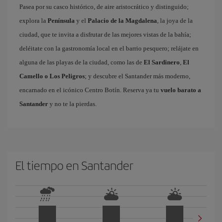
Pasea por su casco histórico, de aire aristocrático y distinguido;
explora la
Península
y el
Palacio de la Magdalena
, la joya de la
ciudad, que te invita a disfrutar de las mejores vistas de la bahía;
deléitate con la gastronomía local en el barrio pesquero; relájate en
alguna de las playas de la ciudad, como las de
El Sardinero
,
El
Camello o Los Peligros
; y descubre el Santander más moderno,
encarnado en el icónico Centro Botín. Reserva ya tu
vuelo barato a
Santander
y no te la pierdas.
El tiempo en Santander