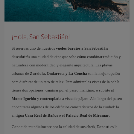
¡Hola, San Sebastián!
Si reservas uno de nuestros
vuelos baratos a San Sebastián
descubrirás una ciudad de cine que sabe cómo combinar tradición y
naturaleza con modernidad y elegante arquitectura. Las playas
urbanas de
Zurriola, Ondarreta y La Concha
son la mejor opción
para disfrutar de un rato de relax. Para admirar las vistas de la bahía
tienes dos opciones: caminar por el paseo marítimo, o subirte al
Monte Igueldo
y contemplarla a vista de pájaro. A lo largo del paseo
encontrarás algunos de los edificios característicos de la ciudad: la
antigua
Casa Real de Baños
o el
Palacio Real de Miramar
.
Conocida mundialmente por la calidad de sus chefs, Donosti es la