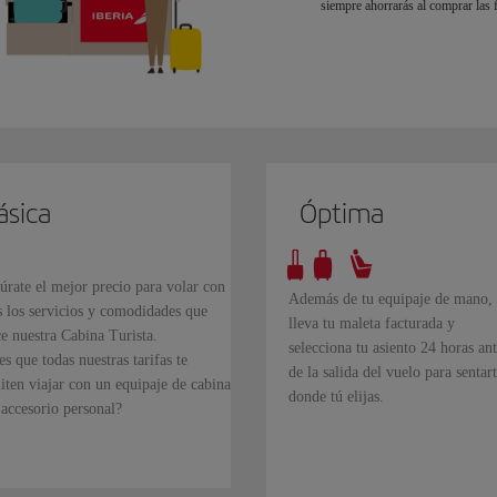
siempre ahorrarás al comprar las 
ásica
Óptima
úrate el mejor precio para volar con
Además de tu equipaje de mano,
s los servicios y comodidades que
lleva tu maleta facturada y
ce nuestra Cabina Turista.
selecciona tu asiento 24 horas ant
s que todas nuestras tarifas te
de la salida del vuelo para sentar
iten viajar con un equipaje de cabina
donde tú elijas.
 accesorio personal?