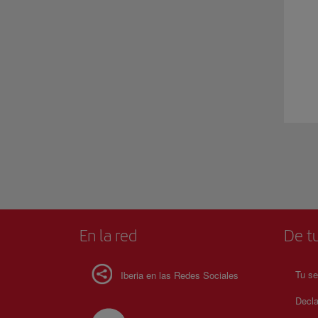
En la red
De tu
Tu se
Iberia en las Redes Sociales
Decla