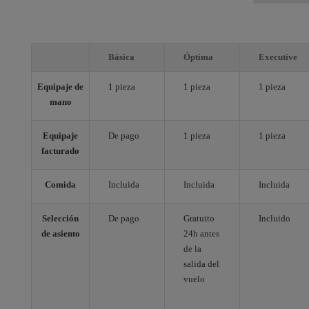
Básica
Óptima
Executive
Equipaje de
1 pieza
1 pieza
1 pieza
mano
Equipaje
De pago
1 pieza
1 pieza
facturado
Comida
Incluida
Incluida
Incluida
Selección
De pago
Gratuito
Incluido
de asiento
24h antes
de la
salida del
vuelo