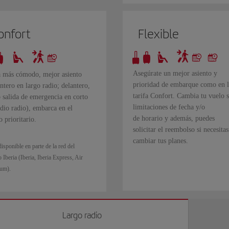
onfort
Flexible
Asegúrate un mejor asiento y
a más cómodo, mejor asiento
prioridad de embarque como en l
ntero en largo radio; delantero,
tarifa Confort. Cambia tu vuelo s
 salida de emergencia en corto
limitaciones de fecha y/o
dio radio), embarca en el
de horario y además, puedes
 prioritario.
solicitar el reembolso si necesitas
cambiar tus planes.
isponible en parte de la red del
Iberia (Iberia, Iberia Express, Air
um).
Largo radio