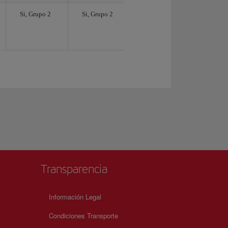
Si, Grupo 2
Si, Grupo 2
Transparencia
Información Legal
Condiciones Transporte