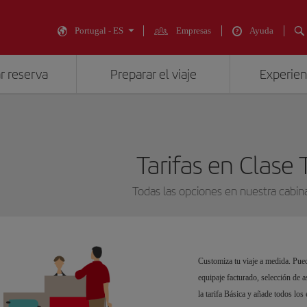
Portugal - ES
Empresas
Ayuda
r reserva
Preparar el viaje
Experienc
Tarifas en Clase 
Todas las opciones en nuestra cabi
Customiza tu viaje a medida. Pued
equipaje facturado, selección de a
la tarifa Básica y añade todos los