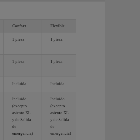
Confort
Flexible
1 pieza
1 pieza
1 pieza
1 pieza
Incluida
Incluida
Incluido
Incluido
(excepto
(excepto
asiento XL
asiento XL
y de Salida
y de Salida
de
de
emergencia)
emergencia)