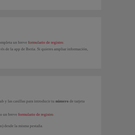
 completa un breve
formulario de registro
.
és de la app de Iberia. Si quieres ampliar información,
ub y las casillas para introducir tu
número
de tarjeta
do un breve
formulario de registro
.
in) desde la misma pestaña.