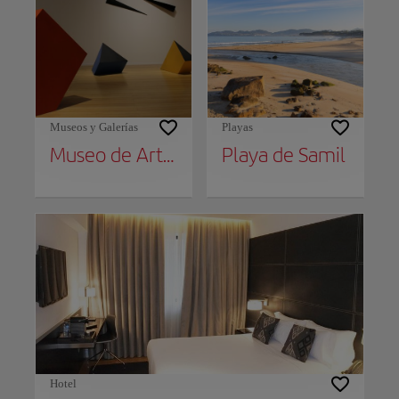
Museos y Galerías
Playas
Museo de Arte Contemporáneo
Playa de Samil
Hotel