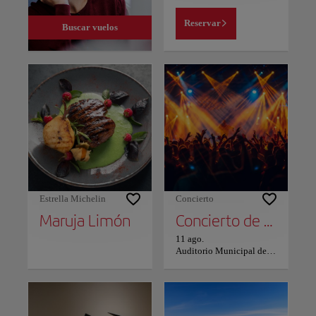
Reservar
Buscar vuelos
Estrella Michelin
Concierto
Maruja Limón
Concierto de The Corrs en Vigo
11 ago.
Auditorio Municipal de Castrelos