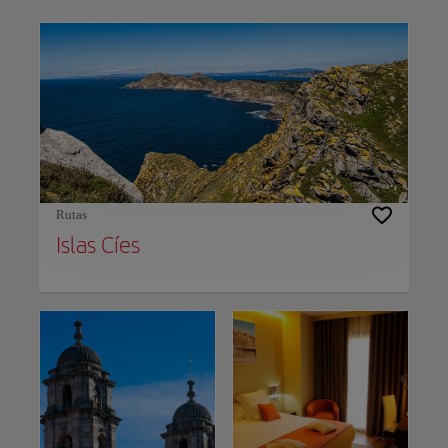
Use left and right arrow keys to move between filters. Press Space or Enter to t
Rutas
Islas Cíes