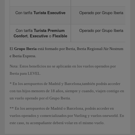
Con tarifa
Turista Executive
Operado por Grupo Iberia
Con tarifa
Turista Premium
Operado por Grupo Iberia
Confort
,
Executive
o
Flexible
El
Grupo Iberia
está formado por Iberia, Iberia Regional/Air Nostrum
e Iberia Express.
Nota: Estos beneficios no se aplicarán en los vuelos operados por
Iberia para LEVEL.
* En los aeropuertos de Madrid y Barcelona,también podrás acceder
con tus hijos menores de 18 años, siempre y cuando, viajen contigo en
un vuelo operado por el Grupo Iberia.
** En los aeropuertos de Madrid o Barcelona, podrás acceder en
vuelos operados y comercializados por Vueling y vuelos oneworld. En
este caso, tu acompañante deberá volar en el mismo vuelo.