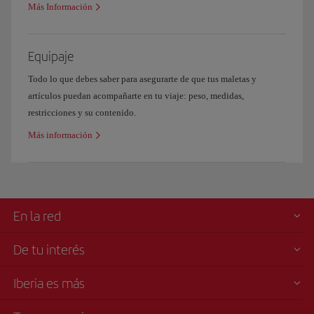
Más Información
Equipaje
Todo lo que debes saber para asegurarte de que tus maletas y
artículos puedan acompañarte en tu viaje: peso, medidas,
restricciones y su contenido.
Más información
En la red
De tu interés
Iberia es más