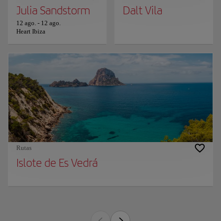
Julia Sandstorm
Dalt Vila
12 ago.
-
12 ago.
Heart Ibiza
Rutas
Islote de Es Vedrá