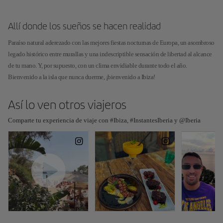
Allí donde los sueños se hacen realidad
Paraíso natural aderezado con las mejores fiestas nocturnas de Europa, un asombroso
legado histórico entre murallas y una indescriptible sensación de libertad al alcance
de tu mano. Y, por supuesto, con un clima envidiable durante todo el año.
Bienvenido a la isla que nunca duerme, ¡bienvenido a Ibiza!
Así lo ven otros viajeros
Comparte tu experiencia de viaje con #Ibiza, #InstantesIberia y @Iberia