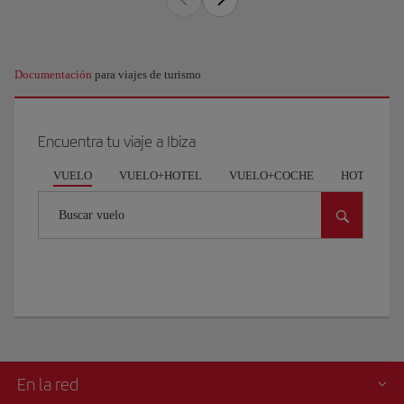
Documentación
para viajes de turismo
Encuentra tu viaje a Ibiza
VUELO
VUELO+HOTEL
VUELO+COCHE
HOTEL
Buscar vuelo
En la red