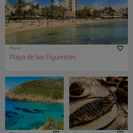
Playas
Playa de Ses Figueretes