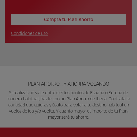
Compra tu Plan Ahorro
Condiciones de uso
PLAN AHORRO… Y AHORRA VOLANDO
Si realizas un viaje entre ciertos puntos de España o Europa de
manera habitual, hazte con un Plan Ahorro de Iberia. Contrata la
cantidad que quieras y úsalo para volar a tu destino habitual en
vuelos de ida y/o vuelta. Y cuanto mayor el importe de tu Plan,
mayor será tu ahorro.