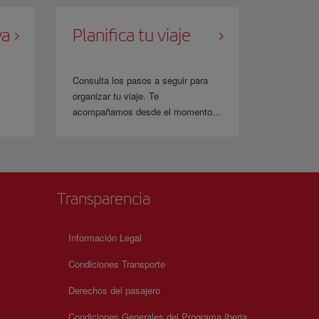
va
Planifica tu viaje
Consulta los pasos a seguir para
organizar tu viaje. Te
acompañamos desde el momento...
Transparencia
Información Legal
Condiciones Transporte
Derechos del pasajero
Condiciones Generales del Programa Iberia