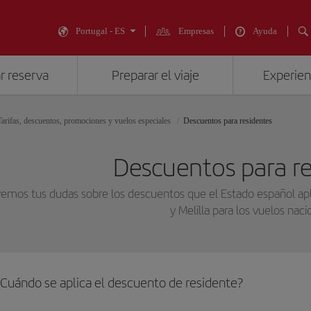
Portugal - ES
Empresas
Ayuda
r reserva
Preparar el viaje
Experienc
Tarifas, descuentos, promociones y vuelos especiales
Descuentos para residentes
Descuentos para re
emos tus dudas sobre los descuentos que el Estado español aplic
y Melilla para los vuelos naci
¿Cuándo se aplica el descuento de residente?