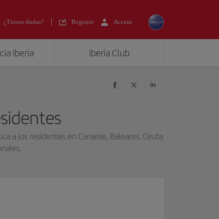
¿Tienes dudas?
Registro
Acceso
ia Iberia
Iberia Club
sidentes
a a los residentes en Canarias, Baleares, Ceuta
onales.