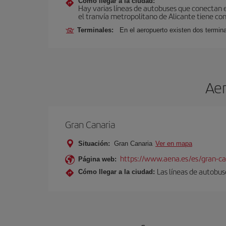
Cómo llegar a la ciudad:
Hay varias líneas de autobuses que conectan e
el tranvía metropolitano de Alicante tiene con
Terminales:
En el aeropuerto existen dos termin
Aer
Gran Canaria
Situación:
Gran Canaria
Ver en mapa
https://www.aena.es/es/gran-ca
Página web:
Las líneas de autobus
Cómo llegar a la ciudad: