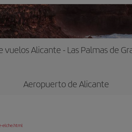
e vuelos Alicante - Las Palmas de Gr
Aeropuerto de Alicante
e-elche.html