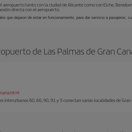
l aeropuerto tanto con la ciudad de Alicante como con Elche, Benidorm 
exión directa con el aeropuerto.
ales que dejaron de estar en funcionamiento, para dar servicio a pasajeros, 
opuerto de Las Palmas de Gran Can
naria.html
es interurbanos 60, 66, 90, 91 y 5 conectan varias localidades de Gran