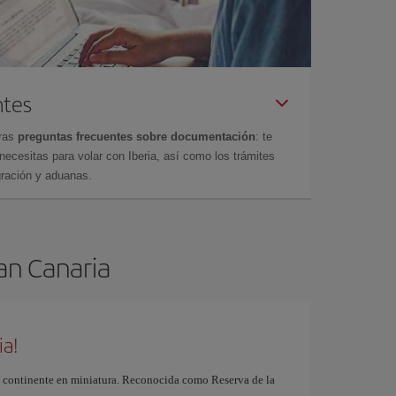
ntes
tras
preguntas frecuentes sobre documentación
: te
cesitas para volar con Iberia, así como los trámites
gración y aduanas.
ran Canaria
ia!
 continente en miniatura. Reconocida como Reserva de la