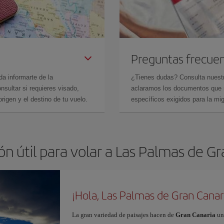
Preguntas frecue
da informarte de la
¿Tienes dudas? Consulta nues
sultar si requieres visado,
aclaramos los documentos que ne
rigen y el destino de tu vuelo.
específicos exigidos para la mi
n útil para volar a Las Palmas de G
¡Hola, Las Palmas de Gran Canar
La gran variedad de paisajes hacen de
Gran Canaria
un