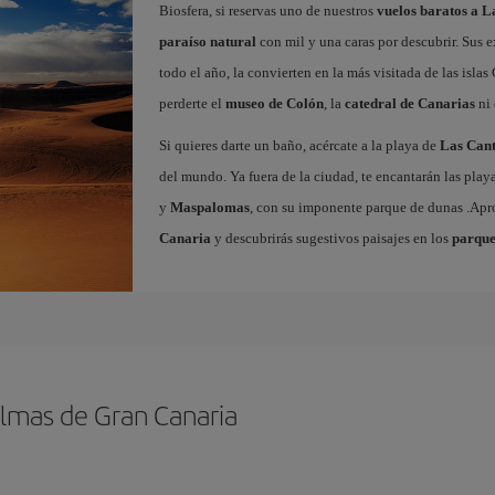
Biosfera, si reservas uno de nuestros
vuelos baratos a 
paraíso natural
con mil y una caras por descubrir. Sus e
todo el año, la convierten en la más visitada de las islas 
perderte el
museo de Colón
, la
catedral de Canarias
ni 
Si quieres darte un baño, acércate a la playa de
Las Cant
del mundo. Ya fuera de la ciudad, te encantarán las play
y
Maspalomas
, con su imponente parque de dunas .Ap
Canaria
y descubrirás sugestivos paisajes en los
parque
almas de Gran Canaria