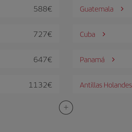
588
€
Guatemala
727
€
Cuba
647
€
Panamá
1132
€
Antillas Holande