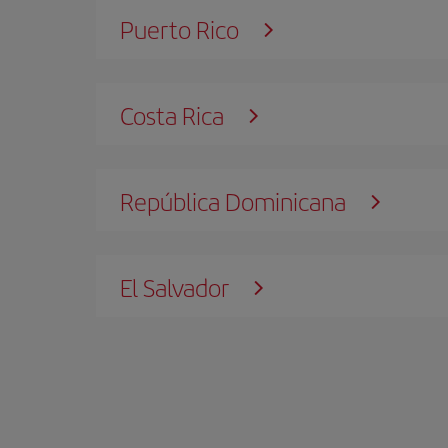
Puerto Rico
Costa Rica
República Dominicana
El Salvador