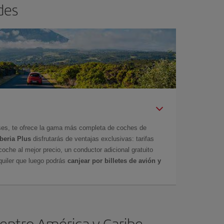
des
íses, te ofrece la gama más completa de coches de
Iberia Plus
disfrutarás de ventajas exclusivas: tarifas
coche al mejor precio, un conductor adicional gratuito
uiler que luego podrás
canjear por billetes de avión y
Centro América y Caribe