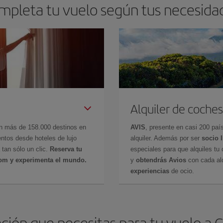
mpleta tu vuelo según tus necesida
Alquiler de coches
en más de 158.000 destinos en
AVIS
, presente en casi 200 pa
ntos desde hoteles de lujo
alquiler. Además por ser
socio 
 tan sólo un clic.
Reserva tu
especiales para que alquiles tu 
com y experimenta el mundo.
y
obtendrás Avios
con cada alq
experiencias
de ocio.
ión que necesitas para tu vuelo a 