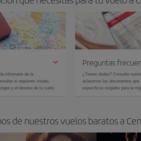
Preguntas frecue
da informarte de la
¿Tienes dudas? Consulta nues
sultar si requieres visado,
aclaramos los documentos que ne
rigen y el destino de tu vuelo.
específicos exigidos para la mi
nos de nuestros vuelos baratos a Ce