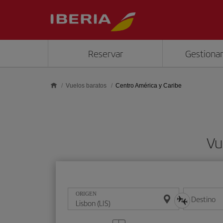
Saltar al contenido principal
Reservar
Gestionar
Vuelos baratos
Centro América y Caribe
Vu
ORIGEN
Destino