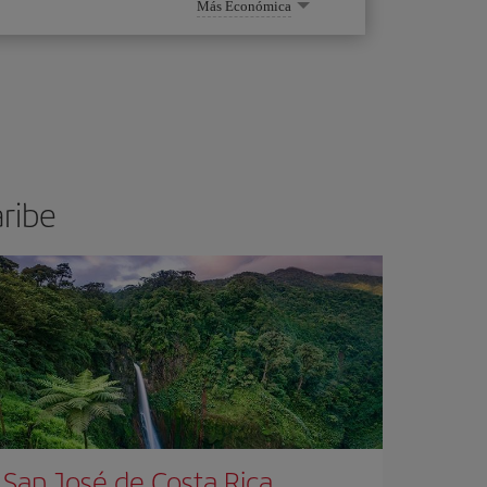
Más Económica
aribe
San José de Costa Rica