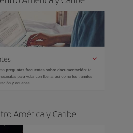
ntes
tras
preguntas frecuentes sobre documentación
: te
cesitas para volar con Iberia, así como los trámites
gración y aduanas.
ntro América y Caribe