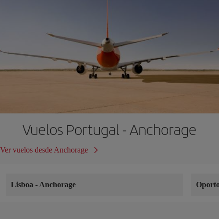
Vuelos Portugal - Anchorage
Ver vuelos desde Anchorage
Lisboa
-
Anchorage
Oport