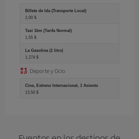
Billete de Ida (Transporte Local)
2,00 $
Taxi 1km (Tarifa Normal)
1,55 $
La Gasolina (1 litro)
1,274 $
Deporte y Ocio
Cine, Estreno Internacional, 1 Asiento
13,50 $
Eventos en los destinos de