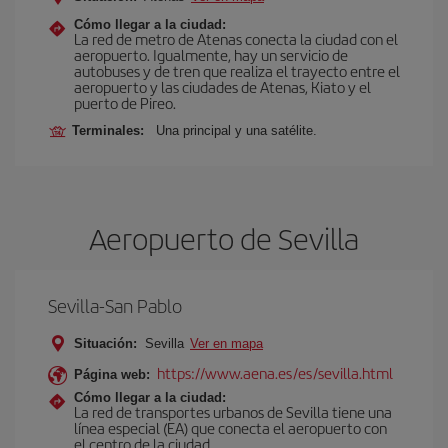
Cómo llegar a la ciudad:
La red de metro de Atenas conecta la ciudad con el
aeropuerto. Igualmente, hay un servicio de
autobuses y de tren que realiza el trayecto entre el
aeropuerto y las ciudades de Atenas, Kiato y el
puerto de Pireo.
Terminales:
Una principal y una satélite.
Aeropuerto de Sevilla
Sevilla-San Pablo
Situación:
Sevilla
Ver en mapa
https://www.aena.es/es/sevilla.html
Página web:
Cómo llegar a la ciudad:
La red de transportes urbanos de Sevilla tiene una
línea especial (EA) que conecta el aeropuerto con
el centro de la ciudad.