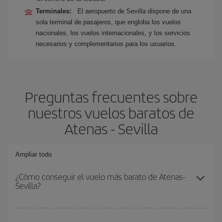
Terminales:
El aeropuerto de Sevilla dispone de una
sola terminal de pasajeros, que engloba los vuelos
nacionales, los vuelos internacionales, y los servicios
necesarios y complementarios para los usuarios.
Preguntas frecuentes sobre
nuestros vuelos baratos de
Atenas - Sevilla
Ampliar todo
¿Cómo conseguir el vuelo más barato de Atenas-
Sevilla?
Podrás ahorrar en tu billete de avión de Atenas-Sevilla-dest y