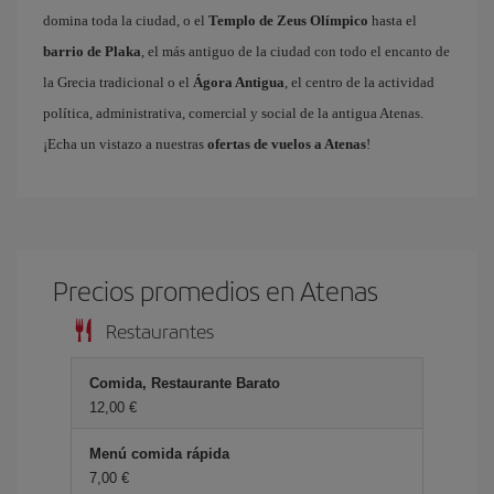
domina toda la ciudad, o el
Templo de Zeus Olímpico
hasta el
barrio de Plaka
, el más antiguo de la ciudad con todo el encanto de
la Grecia tradicional o el
Ágora Antigua
, el centro de la actividad
política, administrativa, comercial y social de la antigua Atenas.
¡Echa un vistazo a nuestras
ofertas de vuelos a Atenas
!
Precios promedios en Atenas
Restaurantes
Comida, Restaurante Barato
12,00 €
Menú comida rápida
7,00 €