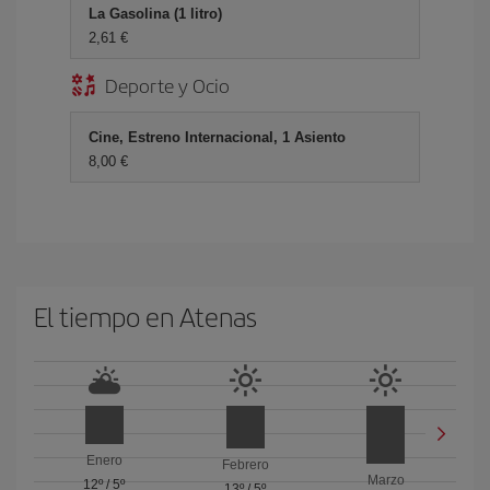
La Gasolina (1 litro)
2,61 €
Deporte y Ocio
Cine, Estreno Internacional, 1 Asiento
8,00 €
El tiempo en Atenas
Enero
Febrero
Marzo
12º
/
5º
13º
/
5º