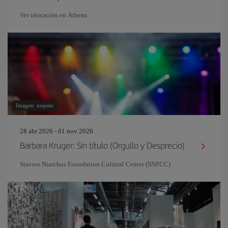
Ver ubicación en Athens
Imagen: nrqemi
28 abr 2026 - 01 nov 2026
Barbara Kruger: Sin título (Orgullo y Desprecio)
Stavros Niarchos Foundation Cultural Center (SNFCC)