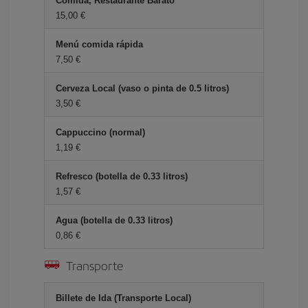
Comida, Restaurante Barato
15,00 €
Menú comida rápida
7,50 €
Cerveza Local (vaso o pinta de 0.5 litros)
3,50 €
Cappuccino (normal)
1,19 €
Refresco (botella de 0.33 litros)
1,57 €
Agua (botella de 0.33 litros)
0,86 €
Transporte
Billete de Ida (Transporte Local)