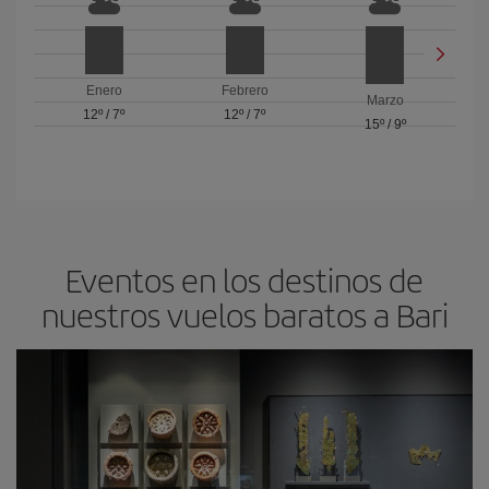
Enero
Febrero
Marzo
12º
/
7º
12º
/
7º
15º
/
9º
Eventos en los destinos de
nuestros vuelos baratos a Bari