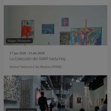
Imagen: Pressmaster
17 jun 2026 - 23 abr 2028
La Colección del IVAM hasta hoy
Institut Valencià d’Art Modern (IVAM)
Imagen: Antonio Carlos