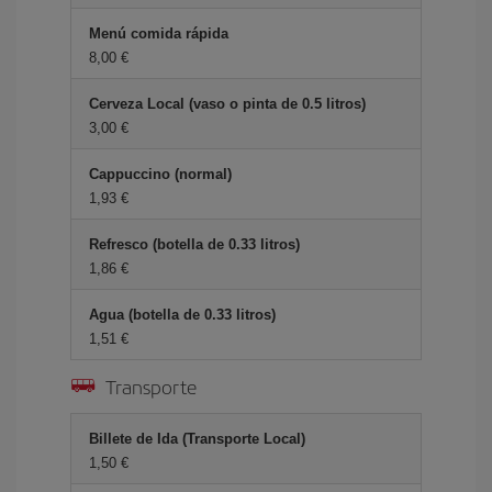
Menú comida rápida
8,00 €
Cerveza Local (vaso o pinta de 0.5 litros)
3,00 €
Cappuccino (normal)
1,93 €
Refresco (botella de 0.33 litros)
1,86 €
Agua (botella de 0.33 litros)
1,51 €
Transporte
Billete de Ida (Transporte Local)
1,50 €