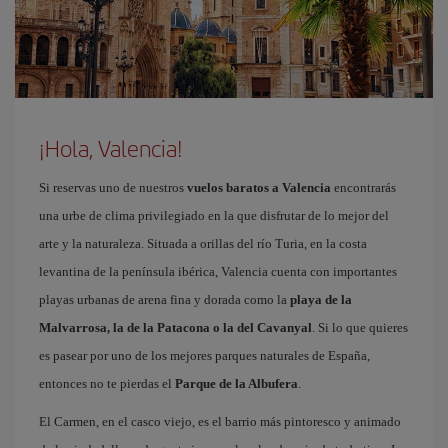
¡Hola, Valencia!
Si reservas uno de nuestros
vuelos baratos a Valencia
encontrarás
una urbe de clima privilegiado en la que disfrutar de lo mejor del
arte y la naturaleza. Situada a orillas del río Turia, en la costa
levantina de la península ibérica, Valencia cuenta con importantes
playas urbanas de arena fina y dorada como la
playa de la
Malvarrosa, la de la Patacona o la del Cavanyal
. Si lo que quieres
es pasear por uno de los mejores parques naturales de España,
entonces no te pierdas el
Parque de la Albufera
.
El Carmen, en el casco viejo, es el barrio más pintoresco y animado