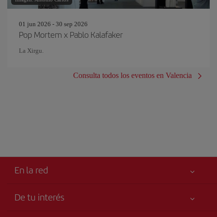
01 jun 2026 - 30 sep 2026
Pop Mortem x Pablo Kalafaker
La Xirgu.
Consulta todos los eventos en Valencia
En la red
De tu interés
Tu seguridad es lo primero