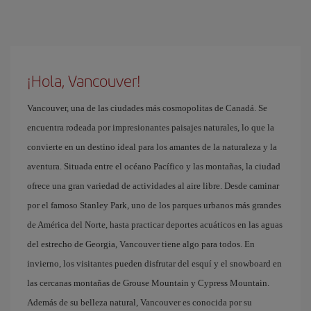
¡Hola, Vancouver!
Vancouver, una de las ciudades más cosmopolitas de Canadá. Se
encuentra rodeada por impresionantes paisajes naturales, lo que la
convierte en un destino ideal para los amantes de la naturaleza y la
aventura. Situada entre el océano Pacífico y las montañas, la ciudad
ofrece una gran variedad de actividades al aire libre. Desde caminar
por el famoso Stanley Park, uno de los parques urbanos más grandes
de América del Norte, hasta practicar deportes acuáticos en las aguas
del estrecho de Georgia, Vancouver tiene algo para todos. En
invierno, los visitantes pueden disfrutar del esquí y el snowboard en
las cercanas montañas de Grouse Mountain y Cypress Mountain.
Además de su belleza natural, Vancouver es conocida por su