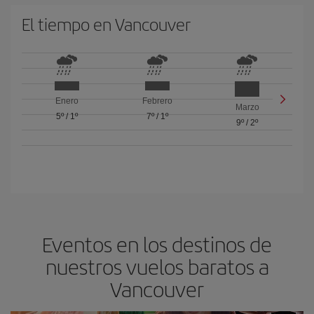
El tiempo en Vancouver
Enero
Febrero
Marzo
5º
/
1º
7º
/
1º
9º
/
2º
Eventos en los destinos de
nuestros vuelos baratos a
Vancouver