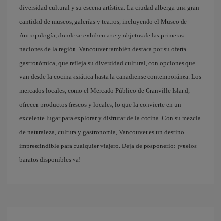
diversidad cultural y su escena artística. La ciudad alberga una gran
cantidad de museos, galerías y teatros, incluyendo el Museo de
Antropología, donde se exhiben arte y objetos de las primeras
naciones de la región. Vancouver también destaca por su oferta
gastronómica, que refleja su diversidad cultural, con opciones que
van desde la cocina asiática hasta la canadiense contemporánea. Los
mercados locales, como el Mercado Público de Granville Island,
ofrecen productos frescos y locales, lo que la convierte en un
excelente lugar para explorar y disfrutar de la cocina. Con su mezcla
de naturaleza, cultura y gastronomía, Vancouver es un destino
imprescindible para cualquier viajero. Deja de posponerlo: ¡vuelos
baratos disponibles ya!