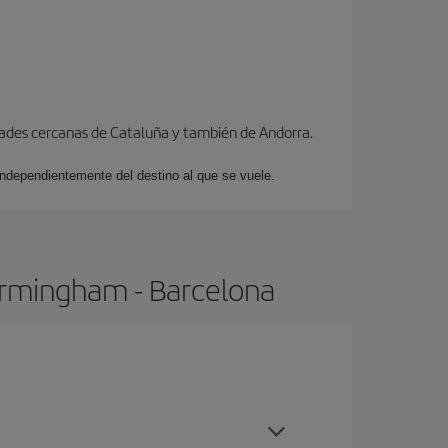
dades cercanas de Cataluña y también de Andorra.
 independientemente del destino al que se vuele.
irmingham - Barcelona