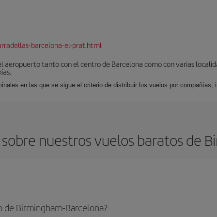
rradellas-barcelona-el-prat.html
el aeropuerto tanto con el centro de Barcelona como con varias locali
ías.
nales en las que se sigue el criterio de distribuir los vuelos por compañías,
 sobre nuestros vuelos baratos de B
to de Birmingham-Barcelona?