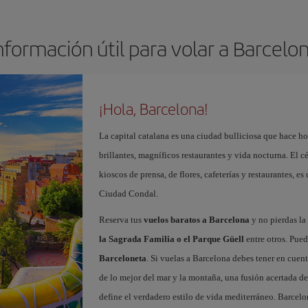
nformación útil para volar a Barcelo
¡Hola, Barcelona!
La capital catalana es una ciudad bulliciosa que hace h
brillantes, magníficos restaurantes y vida nocturna. El c
kioscos de prensa, de flores, cafeterías y restaurantes, es
Ciudad Condal.
Reserva tus
vuelos baratos a Barcelona
y no pierdas la 
la Sagrada Familia o el Parque Güell
entre otros. Pued
Barceloneta
. Si vuelas a Barcelona debes tener en cuen
de lo mejor del mar y la montaña, una fusión acertada de
define el verdadero estilo de vida mediterráneo. Barcelo