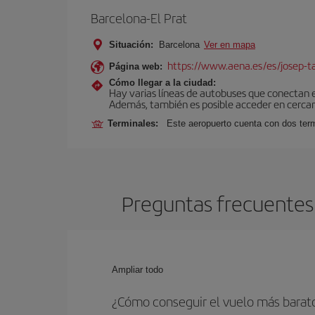
Barcelona-El Prat
Situación:
Barcelona
Ver en mapa
https://www.aena.es/es/josep-ta
Página web:
Cómo llegar a la ciudad:
Hay varias líneas de autobuses que conectan 
Además, también es posible acceder en cercan
Terminales:
Este aeropuerto cuenta con dos termi
Preguntas frecuentes
Ampliar todo
¿Cómo conseguir el vuelo más bara