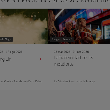
inda Nagy
Imagen: bbernard
26 - 17 ago 2026
28 mar 2026 - 04 oct 2026
La fraternidad de las
ng Lin
metáforas
La Música Catalana - Petit Palau
La Virreina Centre de la Imatge