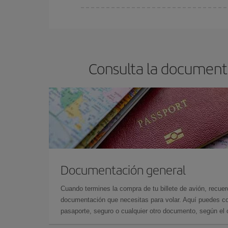
Cualquier día de la semana puedes encontrar vuel
reserves tus billetes de avión más baratos te sal
barato.
Consulta la document
Documentación general
Cuando termines la compra de tu billete de avión, recuer
documentación que necesitas para volar. Aquí puedes con
pasaporte, seguro o cualquier otro documento, según el o