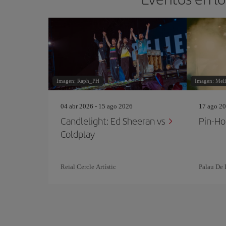
Imagen: Raph_PH
Imagen: Mel
04 abr 2026 - 15 ago 2026
17 ago 20
Candlelight: Ed Sheeran vs
Pin‐Ho
Coldplay
Reial Cercle Artístic
Palau De 