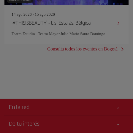
14 ago 2026 - 15 ago 2026
'#THISISBEAUTY' - Lisi Estaràs, Bélgica
Teatro Estudio - Teatro Mayor Julio Mario Santo Domingo
Consulta todos los eventos en Bogotá
En la red
De tu interés