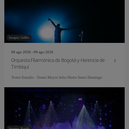
Imagen: Gallks
08 ago 2026 - 09 ago 2026
Orquesta Filarmónica de Bogotá y Herencia de
Timbiquí
Teatro Estudio - Teatro Mayor Julio Mario Santo Domingo
Imagen: Kozlik