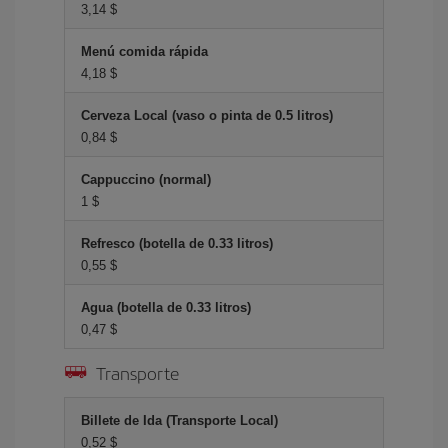
3,14 $
Menú comida rápida
4,18 $
Cerveza Local (vaso o pinta de 0.5 litros)
0,84 $
Cappuccino (normal)
1 $
Refresco (botella de 0.33 litros)
0,55 $
Agua (botella de 0.33 litros)
0,47 $
Transporte
Billete de Ida (Transporte Local)
0,52 $