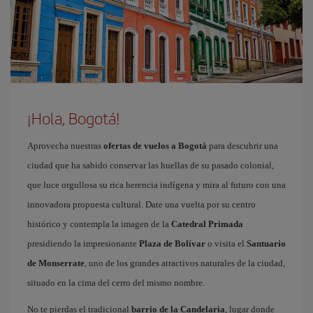
¡Hola, Bogotá!
Aprovecha nuestras
ofertas de vuelos a Bogotá
para descubrir una
ciudad que ha sabido conservar las huellas de su pasado colonial,
que luce orgullosa su rica herencia indígena y mira al futuro con una
innovadora propuesta cultural. Date una vuelta por su centro
histórico y contempla la imagen de la
Catedral Primada
presidiendo la impresionante
Plaza de Bolívar
o visita el
Santuario
de Monserrate
, uno de los grandes atractivos naturales de la ciudad,
situado en la cima del cerro del mismo nombre.
No te pierdas el tradicional
barrio de la Candelaria
, lugar donde